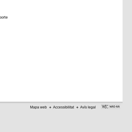
porte
Mapa web
Accessibilitat
Avís legal