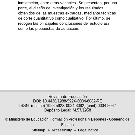
inmigración, entre otras variables. Se presentan, por una
parte, el diseño de investigación y los resultados
obtenidos de las muestras extraídas, mediante técnicas
de corte cuantitativo como cualitativo. Por último, se
recogen las principales conclusiones del estudio así
como las propuestas de actuación.
Revista de Educación
DOI: 10.4438/1988-592X-0034-8082-RE
ISSN: (on line) 1988-592X 0034-8082; (print) 0034-8082
Depósito Legal: M.57/1958
© Ministerio de Educación, Formación Profesional y Deportes - Gobierno de
España
Sitemap
Accessibility
Legal notice