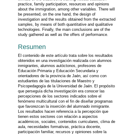
practice, family participation, resources and opinions
about the immigration, among other variables. There will
be presented, on the one hand, the design of
investigation and the results obtained from the extracted
samples, by means of both quantitative and qualitative
technologies. Finally, the main conclusions are of the
study gathered as well as the offers of performance.
Resumen
El contenido de este artículo trata sobre los resultados
obtenidos en una investigación realizada con alumnos
inmigrantes, alumnos autóctonos, profesores de
Educación Primaria y Educación Secundaria y
orientadores de la provincia de Jaén, así como con
estudiantes de las titulaciones de Maestro y
Psicopedagogía de la Universidad de Jaén. El propósito
que perseguía dicha investigación era conocer las
percepciones de los sectores indicados sobre el
fenómeno multicultural con el fin de diseñar programas
que favorezcan la inserción del alumnado inmigrante.
Los resultados hacen referencia a la percepción que
tienen estos sectores con relación a aspectos
académicos, sociales, contenidos curriculares, clima de
aula, necesidades formativas, práctica docente,
participación familiar, recursos y opiniones sobre la