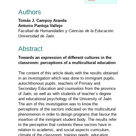
Authors
Tomás J. Campoy Aranda
Antonio Pantoja Vallejo
Facultad de Humanidades y Ciencias de la Educación.
Universidad de Jaén.
Abstract
Towards an expression of different cultures in the
classroom: perceptions of a multicultural education
The content of this article deals with the results obtained
in an investigation which was done to immigrant pupils,
autochthonous pupils, teachers of Primary and
Secondary Education and counselors from the province
of Jaén, as well as with students of teacher´s degree
and educational psychology of the University of Jaén.
The aim of this investigation was to know the
perceptions of the sectors indicated on the multicultural
phenomenon in order to design programs that favour the
insertion of the inmigrant student body. The results refer
to the perception that contents these sectors have in
relation to academic, and social aspects curriculum,
climate of the classroom, training needs, education