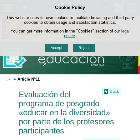
Search
Cookie Policy
box
Skip to content
This website uses its own cookies to facilitate browsing and third-party
cookies to obtain usage and satisfaction statistics.
You can get more information in the "Cookies" section of our
legal
notice
.
Accept
Reject
Article Nº11
Back
Evaluación del
programa de posgrado
«educar en la diversidad»
por parte de los profesores
participantes