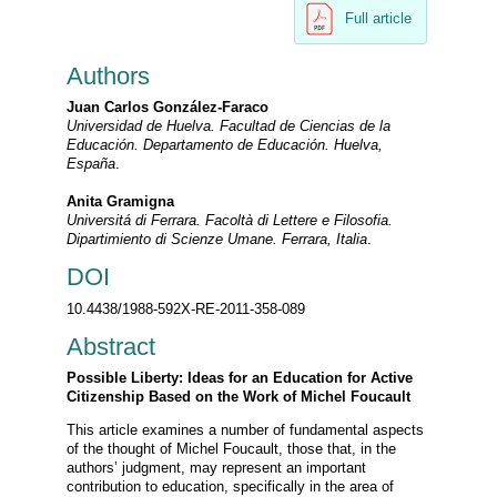
Full article
Authors
Juan Carlos González-Faraco
Universidad de Huelva. Facultad de Ciencias de la
Educación. Departamento de Educación. Huelva,
España
.
Anita Gramigna
Universitá di Ferrara. Facoltà di Lettere e Filosofia.
Dipartimiento di Scienze Umane. Ferrara, Italia
.
DOI
10.4438/1988-592X-RE-2011-358-089
Abstract
Possible Liberty: Ideas for an Education for Active
Citizenship Based on the Work of Michel Foucault
This article examines a number of fundamental aspects
of the thought of Michel Foucault, those that, in the
authors’ judgment, may represent an important
contribution to education, specifically in the area of