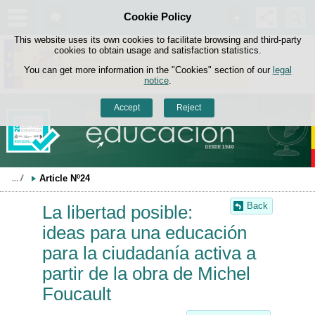
Search
Cookie Policy
box
Skip to content
This website uses its own cookies to facilitate browsing and third-party
cookies to obtain usage and satisfaction statistics.
You can get more information in the "Cookies" section of our
legal
notice
.
Accept
Reject
Article Nº24
Back
La libertad posible:
ideas para una educación
para la ciudadanía activa a
partir de la obra de Michel
Foucault