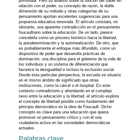
primordial. Pero su análisis sobre la función del saber en
relación con el poder, su concepto de razón, la doble
dimensión de su método y otras categorías de su
pensamiento aportan excelentes sugerencias para una
propuesta educativa renovada. El artículo constata, no
obstante, una aparente contradicción en el pensamiento
foucaultiano sobre la educación. De un lado, parece
concebirla como un proceso histórico hacia la libertad,
la autodeterminación y la autorrealización. De otro, que
es probablemente el enfoque más difundido, como un
dispositivo de poder que desarrolla prácticas de
dominación, una disciplina para el gobierno de la vida de
los individuos y un sistema de diferenciación que
favorece la desigualdad e incluso la exclusión social.
Desde esta particular perspectiva, la escuela se situaría
en el mismo ámbito de significado que otras
instituciones, como la cárcel o el hospital. En este
contexto contradictorio y ahondando en el complejo
nexo entre la educación y la libertad, el artículo explora
el concepto de libertad posible como fundamento del
principio democrático en la obra de Foucault. Dicho
concepto es clave para una educación que quiera
promover un pensamiento crítico y con él una
ciudadanía activa en las sociedades democráticas
actuales.
Palabras clave