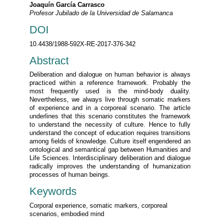
Joaquín García Carrasco
Profesor Jubilado de la Universidad de Salamanca
DOI
10.4438/1988-592X-RE-2017-376-342
Abstract
Deliberation and dialogue on human behavior is always
practiced within a reference framework. Probably the
most frequently used is the mind-body duality.
Nevertheless, we always live through somatic markers
of experience and in a corporeal scenario. The article
underlines that this scenario constitutes the framework
to understand the necessity of culture. Hence to fully
understand the concept of education requires transitions
among fields of knowledge. Culture itself engendered an
ontological and semantical gap between Humanities and
Life Sciences. Interdisciplinary deliberation and dialogue
radically improves the understanding of humanization
processes of human beings.
Keywords
Corporal experience, somatic markers, corporeal
scenarios, embodied mind