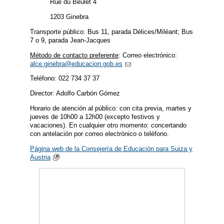
Rue du Beulet 4
1203 Ginebra
Transporte público: Bus 11, parada Délices/Miléant; Bus
7 o 9, parada Jean-Jacques
Método de contacto preferente
: Correo electrónico:
alce.ginebra@educacion.gob.es
Teléfono: 022 734 37 37
Director: Adolfo Carbón Gómez
Horario de atención al público: con cita previa, martes y
jueves de 10h00 a 12h00 (excepto festivos y
vacaciones). En cualquier otro momento: concertando
con antelación por correo electrónico o teléfono.
Página web de la Consejería de Educación para Suiza y
Austria