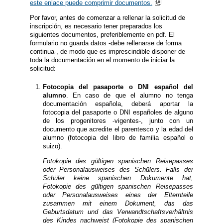
este enlace puede comprimir documentos.
Por favor, antes de comenzar a rellenar la solicitud de
inscripción, es necesario tener preparados los
siguientes documentos, preferiblemente en pdf. El
formulario no guarda datos -debe rellenarse de forma
continua-, de modo que es imprescindible disponer de
toda la documentación en el momento de iniciar la
solicitud:
Fotocopia del pasaporte o DNI español del
alumno
. En caso de que el alumno no tenga
documentación española, deberá aportar la
fotocopia del pasaporte o DNI españoles de alguno
de los progenitores -vigentes-, junto con un
documento que acredite el parentesco y la edad del
alumno (fotocopia del libro de familia español o
suizo).
Fotokopie des gültigen spanischen Reisepasses
oder Personalausweises des Schülers. Falls der
Schüler keine spanischen Dokumente hat,
Fotokopie des gültigen spanischen Reisepasses
oder Personalausweises eines der Elternteile
zusammen mit einem Dokument, das das
Geburtsdatum und das Verwandtschaftsverhältnis
des Kindes nachweist (Fotokopie des spanischen