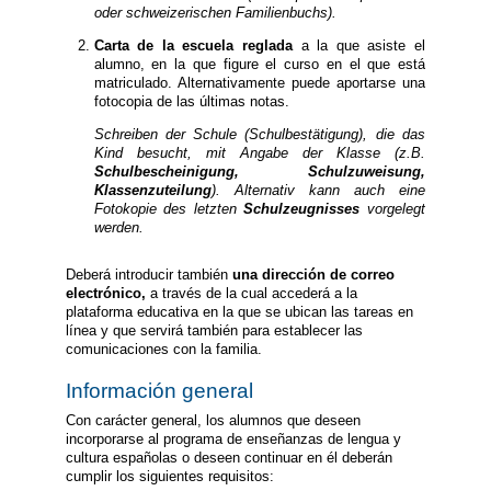
oder schweizerischen Familienbuchs).
Carta de la escuela reglada
a la que asiste el
alumno, en la que figure el curso en el que está
matriculado. Alternativamente puede aportarse una
fotocopia de las últimas notas.
Schreiben der Schule (Schulbestätigung), die das
Kind besucht, mit Angabe der Klasse (z.B.
Schulbescheinigung, Schulzuweisung,
Klassenzuteilung
). Alternativ kann auch eine
Fotokopie des letzten
Schulzeugnisses
vorgelegt
werden.
Deberá introducir también
una dirección de correo
electrónico,
a través de la cual accederá a la
plataforma educativa en la que se ubican las tareas en
línea y que servirá también para establecer las
comunicaciones con la familia.
Información general
Con carácter general, los alumnos que deseen
incorporarse al programa de enseñanzas de lengua y
cultura españolas o deseen continuar en él deberán
cumplir los siguientes requisitos: