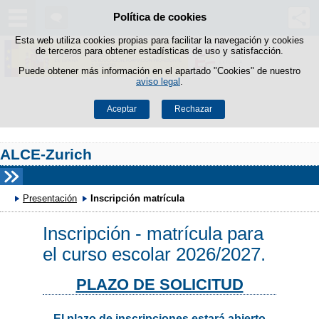
Política de cookies
Saltar al contenido
Esta web utiliza cookies propias para facilitar la navegación y cookies
de terceros para obtener estadísticas de uso y satisfacción.
Puede obtener más información en el apartado "Cookies" de nuestro
aviso legal
.
Aceptar
Rechazar
ALCE-Zurich
Presentación
Inscripción matrícula
Inscripción - matrícula para
el curso escolar 2026/2027.
PLAZO DE SOLICITUD
El plazo de inscripciones estará abierto