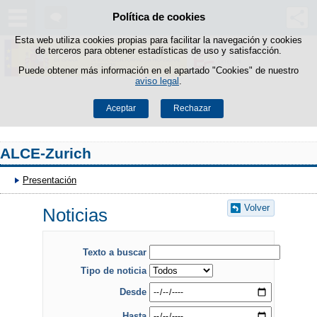
Política de cookies
Saltar al contenido
Esta web utiliza cookies propias para facilitar la navegación y cookies
de terceros para obtener estadísticas de uso y satisfacción.
Puede obtener más información en el apartado "Cookies" de nuestro
aviso legal
.
Aceptar
Rechazar
ALCE-Zurich
Presentación
Volver
Noticias
Texto a buscar
Tipo de noticia
Desde
Hasta