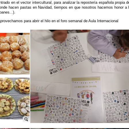
ado en el vector intercultural, para analizar la repostería española propia d
a donde hacen pastas en Navidad, tiempos en que nosotros hacemos honor a la
panes...).
ovechamos para abrir el hilo en el foro semanal de Aula Internacional