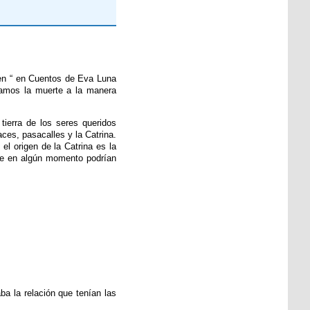
 en “ en Cuentos de Eva Luna
ramos la muerte a la manera
tierra de los seres queridos
aces, pasacalles y la Catrina.
el origen de la Catrina es la
que en algún momento podrían
ba la relación que tenían las