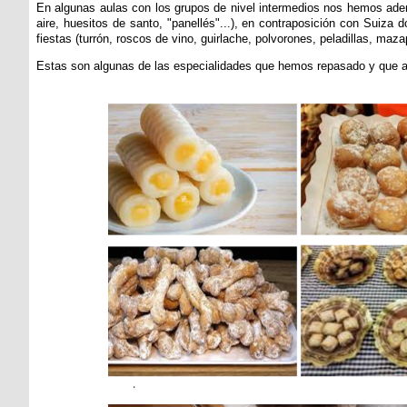
En algunas aulas con los grupos de nivel intermedios nos hemos adentr
aire, huesitos de santo, "panellés"...), en contraposición con Suiz
fiestas (turrón, roscos de vino, guirlache, polvorones, peladillas, maza
Estas son algunas de las especialidades que hemos repasado y que apr