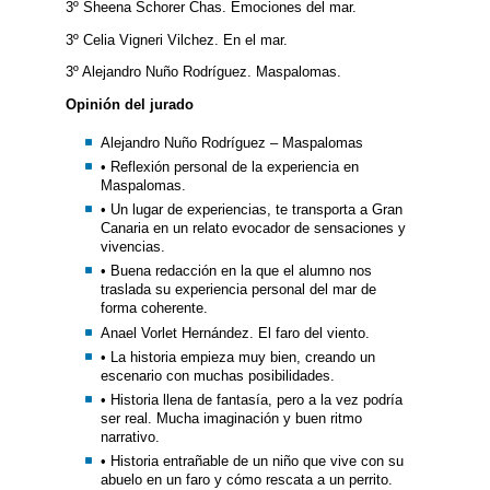
3º Sheena Schorer Chas. Emociones del mar.
3º Celia Vigneri Vilchez. En el mar.
3º Alejandro Nuño Rodríguez. Maspalomas.
Opinión del jurado
Alejandro Nuño Rodríguez – Maspalomas
• Reflexión personal de la experiencia en
Maspalomas.
• Un lugar de experiencias, te transporta a Gran
Canaria en un relato evocador de sensaciones y
vivencias.
• Buena redacción en la que el alumno nos
traslada su experiencia personal del mar de
forma coherente.
Anael Vorlet Hernández. El faro del viento.
• La historia empieza muy bien, creando un
escenario con muchas posibilidades.
• Historia llena de fantasía, pero a la vez podría
ser real. Mucha imaginación y buen ritmo
narrativo.
• Historia entrañable de un niño que vive con su
abuelo en un faro y cómo rescata a un perrito.