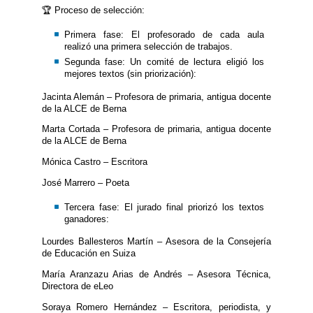
🏆 Proceso de selección:
Primera fase: El profesorado de cada aula
realizó una primera selección de trabajos.
Segunda fase: Un comité de lectura eligió los
mejores textos (sin priorización):
Jacinta Alemán – Profesora de primaria, antigua docente
de la ALCE de Berna
Marta Cortada – Profesora de primaria, antigua docente
de la ALCE de Berna
Mónica Castro – Escritora
José Marrero – Poeta
Tercera fase: El jurado final priorizó los textos
ganadores:
Lourdes Ballesteros Martín – Asesora de la Consejería
de Educación en Suiza
María Aranzazu Arias de Andrés – Asesora Técnica,
Directora de eLeo
Soraya Romero Hernández – Escritora, periodista, y