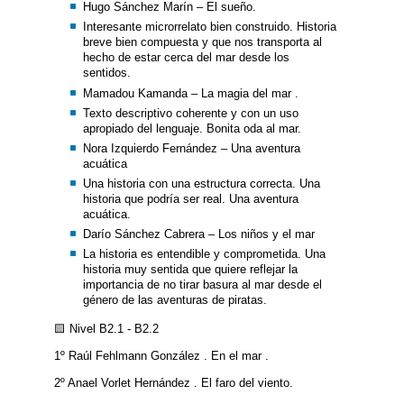
Hugo Sánchez Marín – El sueño.
Interesante microrrelato bien construido. Historia
breve bien compuesta y que nos transporta al
hecho de estar cerca del mar desde los
sentidos.
Mamadou Kamanda – La magia del mar .
Texto descriptivo coherente y con un uso
apropiado del lenguaje. Bonita oda al mar.
Nora Izquierdo Fernández – Una aventura
acuática
Una historia con una estructura correcta. Una
historia que podría ser real. Una aventura
acuática.
Darío Sánchez Cabrera – Los niños y el mar
La historia es entendible y comprometida. Una
historia muy sentida que quiere reflejar la
importancia de no tirar basura al mar desde el
género de las aventuras de piratas.
🟨 Nivel B2.1 - B2.2
1º Raúl Fehlmann González . En el mar .
2º Anael Vorlet Hernández . El faro del viento.