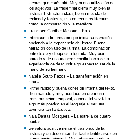
sientas que estás ahí. Muy buena utilización de
los adjetivos. La frase final cierra muy bien la
historia. Estructura clara, buena mezcla de
realidad y fantasía, uso de recursos literarios
como la comparación y la metáfora.
Francisco Gunther Mensua – Pals
Interesante la forma en que inicia su narración
apelando a la experiencia del lector. Buena
narración con uso de la rima. La combinación
entre texto y dibujo está lograda. Muy bien
narrado y de una manera sencilla habla de la
experiencia de descubrir algo espectacular de la
mano de su hermano.
Natalia Souto Pazos – La transformación en
sirena.
Ritmo rápido y buena cohesión interna del texto.
Bien narrado y muy acertado en crear una
transformación temporal, aunque tal vez falta
algo más poético en el lenguaje al ser una
aventura tan fantástica.
Naia Dantas Mosquera – La estrella de cuatro
puntas
Se valora positivamente el trasfondo de la
historia y su desenlace. Es fácil identificarse con
el personaje principal. Muy interesante cómo