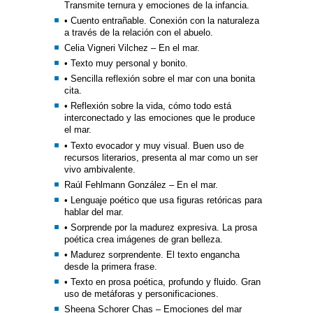
Transmite ternura y emociones de la infancia.
• Cuento entrañable. Conexión con la naturaleza
a través de la relación con el abuelo.
Celia Vigneri Vilchez – En el mar.
• Texto muy personal y bonito.
• Sencilla reflexión sobre el mar con una bonita
cita.
• Reflexión sobre la vida, cómo todo está
interconectado y las emociones que le produce
el mar.
• Texto evocador y muy visual. Buen uso de
recursos literarios, presenta al mar como un ser
vivo ambivalente.
Raúl Fehlmann González – En el mar.
• Lenguaje poético que usa figuras retóricas para
hablar del mar.
• Sorprende por la madurez expresiva. La prosa
poética crea imágenes de gran belleza.
• Madurez sorprendente. El texto engancha
desde la primera frase.
• Texto en prosa poética, profundo y fluido. Gran
uso de metáforas y personificaciones.
Sheena Schorer Chas – Emociones del mar