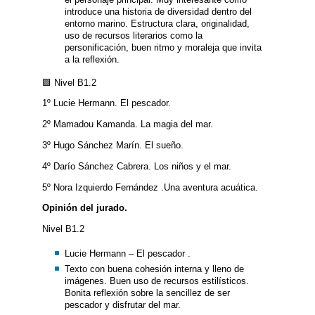
introduce una historia de diversidad dentro del
entorno marino. Estructura clara, originalidad,
uso de recursos literarios como la
personificación, buen ritmo y moraleja que invita
a la reflexión.
🟩 Nivel B1.2
1º Lucie Hermann. El pescador.
2º Mamadou Kamanda. La magia del mar.
3º Hugo Sánchez Marín. El sueño.
4º Darío Sánchez Cabrera. Los niños y el mar.
5º Nora Izquierdo Fernández .Una aventura acuática.
Opinión del jurado.
Nivel B1.2
Lucie Hermann – El pescador .
Texto con buena cohesión interna y lleno de
imágenes. Buen uso de recursos estilísticos.
Bonita reflexión sobre la sencillez de ser
pescador y disfrutar del mar.