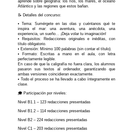
aprende sobre geografía: los ríos, los mares, el océano
Atlántico y las regiones que estos bañan.
📝 Detalles del concurso:
• Tema: Sumérgete en las olas y cuéntanos qué te
inspira el mar: una aventura, una anécdota, una
experiencia, un sueño… ¡Deja volar tu imaginación!
• Requisitos: Redacciones originales e inéditas, con
título obligatorio.
• Extensión: Mínimo 100 palabras (sin contar el título).
• Formato: Escritas a mano en el aula, con letra
perfectamente legible.
En caso de que la caligrafía no fuera clara, los alumnos
pasaron sus textos al ordenador, garantizando que
ambas versiones coincidieran exactamente.
• Todo el proceso se ha llevado a cabo íntegramente en
clase.
🎓 Participación por niveles:
Nivel B1.1 – 123 redacciones presentadas
Nivel B1.2 – 114 redacciones presentadas
Nivel B2 – 224 redacciones presentadas
Nivel C1 – 203 redacciones presentadas