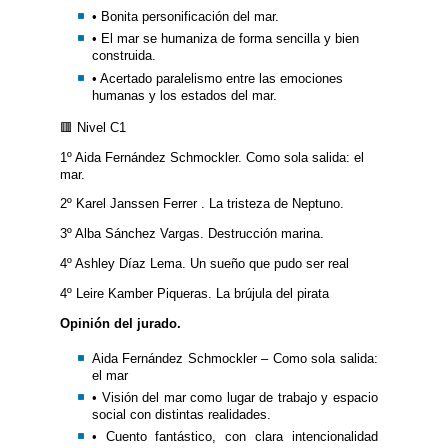
• Bonita personificación del mar.
• El mar se humaniza de forma sencilla y bien
construida.
• Acertado paralelismo entre las emociones
humanas y los estados del mar.
🟥 Nivel C1
1º Aida Fernández Schmockler. Como sola salida: el
mar.
2º Karel Janssen Ferrer . La tristeza de Neptuno.
3º Alba Sánchez Vargas. Destrucción marina.
4º Ashley Díaz Lema. Un sueño que pudo ser real
4º Leire Kamber Piqueras. La brújula del pirata
Opinión del jurado.
Aida Fernández Schmockler – Como sola salida:
el mar
• Visión del mar como lugar de trabajo y espacio
social con distintas realidades.
• Cuento fantástico, con clara intencionalidad