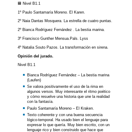
🟦 Nivel B1.1
1º Paulo Santamaría Moreno. El Karen.
2º Naia Dantas Mosquera. La estrella de cuatro puntas.
2º Bianca Rodríguez Fernández . La bestia marina.
3º Francisco Gunther Mensua.Pals. Lyss
4º Natalia Souto Pazos. La transformación en sirena.
Opinión del jurado.
Nivel B1.1
Bianca Rodríguez Fernández – La bestia marina
(Laufen)
Se valora positivamente el uso de la rima en
algunos versos. Muy interesante el ritmo poético
y cómo resuelve una historia que une la realidad
con la fantasía.
Paulo Santamaría Moreno – El Kraken.
Texto coherente y con una buena secuencia
lógico-temporal. Ha usado bien el lenguaje para
expresar lo que quería. Muy bien escrito, con un
lenguaje rico y bien construido que hace que