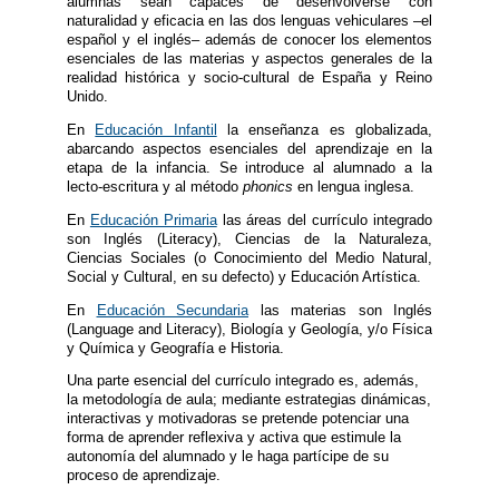
alumnas sean capaces de desenvolverse con
naturalidad y eficacia en las dos lenguas vehiculares –el
español y el inglés– además de conocer los elementos
esenciales de las materias y aspectos generales de la
realidad histórica y socio-cultural de España y Reino
Unido.
En
Educación Infantil
la enseñanza es globalizada,
abarcando aspectos esenciales del aprendizaje en la
etapa de la infancia. Se introduce al alumnado a la
lecto-escritura y al método
phonics
en lengua inglesa.
En
Educación Primaria
las áreas del currículo integrado
son Inglés (Literacy), Ciencias de la Naturaleza,
Ciencias Sociales (o Conocimiento del Medio Natural,
Social y Cultural, en su defecto) y Educación Artística.
En
Educación Secundaria
las materias son Inglés
(Language and Literacy), Biología y Geología, y/o Física
y Química y Geografía e Historia.
Una parte esencial del currículo integrado es, además,
la metodología de aula; mediante estrategias dinámicas,
interactivas y motivadoras se pretende potenciar una
forma de aprender reflexiva y activa que estimule la
autonomía del alumnado y le haga partícipe de su
proceso de aprendizaje.