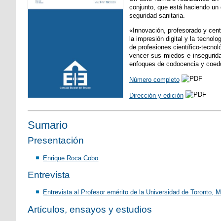
conjunto, que está haciendo un 
seguridad sanitaria.
«Innovación, profesorado y centr
la impresión digital y la tecnol
de profesiones científico-tecno
vencer sus miedos e inseguridad
enfoques de codocencia y coedu
Número completo
Dirección y edición
Sumario
Presentación
Enrique Roca Cobo
Entrevista
Entrevista al Profesor emérito de la Universidad de Toronto, M
Artículos, ensayos y estudios