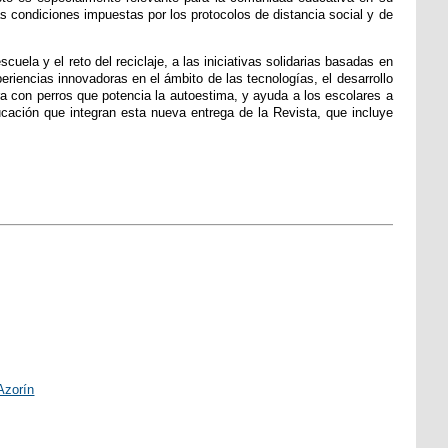
as condiciones impuestas por los protocolos de distancia social y de
ela y el reto del reciclaje, a las iniciativas solidarias basadas en
periencias innovadoras en el ámbito de las tecnologías, el desarrollo
ra con perros que potencia la autoestima, y ayuda a los escolares a
ucación que integran esta nueva entrega de la Revista, que incluye
 Azorín