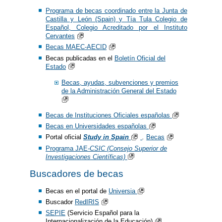
Programa de becas coordinado entre la Junta de
Castilla y León (Spain) y Tía Tula Colegio de
Español, Colegio Acreditado por el Instituto
Cervantes
Becas MAEC-AECID
Becas publicadas en el
Boletín Oficial del
Estado
Becas, ayudas, subvenciones y premios
de la Administración General del Estado
Becas de Instituciones Oficiales españolas
Becas en Universidades españolas
Portal oficial
Study in Spain
.
Becas
Programa JAE
-CSIC (Consejo Superior de
Investigaciones Científicas)
Buscadores de becas
Becas en el portal de
Universia
Buscador
RedIRIS
SEPIE
(Servicio Español para la
Internacionalización de la Educación)