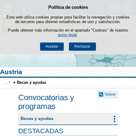
Buscad
Política de cookies
Saltar al contenido
Esta web utiliza cookies propias para facilitar la navegación y cookies
de terceros para obtener estadísticas de uso y satisfacción.
Puede obtener más información en el apartado "Cookies" de nuestro
aviso legal
.
Aceptar
Rechazar
Austria
Becas y ayudas 
Volver
Convocatorias y
programas
Becas y ayudas
DESTACADAS