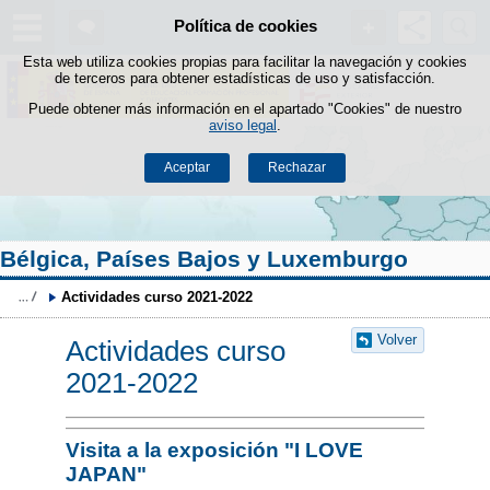
Buscad
Política de cookies
Saltar al contenido
Esta web utiliza cookies propias para facilitar la navegación y cookies
de terceros para obtener estadísticas de uso y satisfacción.
Puede obtener más información en el apartado "Cookies" de nuestro
aviso legal
.
Aceptar
Rechazar
Bélgica, Países Bajos y Luxemburgo
Actividades curso 2021-2022
Volver
Actividades curso
2021-2022
Visita a la exposición "I LOVE
JAPAN"