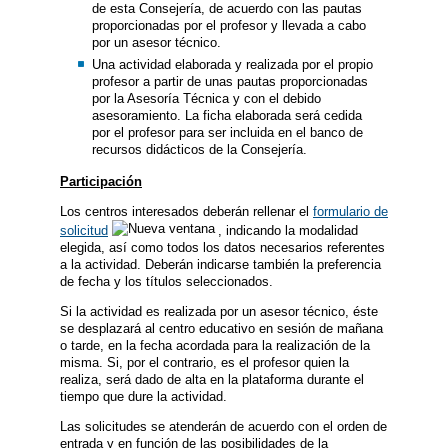
de esta Consejería, de acuerdo con las pautas
proporcionadas por el profesor y llevada a cabo
por un asesor técnico.
Una actividad elaborada y realizada por el propio
profesor a partir de unas pautas proporcionadas
por la Asesoría Técnica y con el debido
asesoramiento. La ficha elaborada será cedida
por el profesor para ser incluida en el banco de
recursos didácticos de la Consejería.
Participación
Los centros interesados deberán rellenar el
formulario de
solicitud
, indicando la modalidad
elegida, así como todos los datos necesarios referentes
a la actividad. Deberán indicarse también la preferencia
de fecha y los títulos seleccionados.
Si la actividad es realizada por un asesor técnico, éste
se desplazará al centro educativo en sesión de mañana
o tarde, en la fecha acordada para la realización de la
misma. Si, por el contrario, es el profesor quien la
realiza, será dado de alta en la plataforma durante el
tiempo que dure la actividad.
Las solicitudes se atenderán de acuerdo con el orden de
entrada y en función de las posibilidades de la