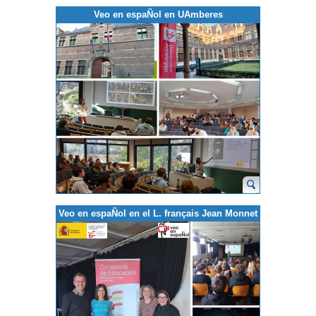
Veo en espaÑol en UAmberes
Veo en espaÑol en el L. français Jean Monnet