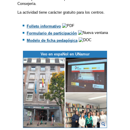
Consejería.
La actividad tiene carácter gratuito para los centros.
Folleto informativo
Formulario de participación
Modelo de ficha pedagógica
Veo en espaNol en UNamur