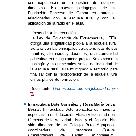
con experiencia en la gestión de equipos
directivos. Es asesor pedagógico de la
Fundación Princesa de Girona en materias
relacionadas con la escuela rural y con la
aplicación de la radio en el aula.
Líneas de su intervención:
La Ley de Educación de Extremadura, LEEX,
otorga una singularidad propia a la escuela rural.
Se analizan las principales características de sus
familias, alumnado y docentes, una comunidad
educativa con singularidad propia. Se exponen la
tipología y las principales señas de identidad de
la escuela rural: aula multigrado y territorio para
finalizar con la incorporación de la escuela rural
en los planes de formación.
Documento:
Una escuela con singularidad propia
Inmaculada Bote González y Rosa María Silva
Berzal.
Inmaculada Bote González es maestra
especialista en Educación Física y licenciada en
Ciencias de la Actividad Física y el Deporte. Ha
sido directora de un Colegio Rural Agrupado,
coordinadora del programa
Cultura
Emprendedora de Centro
,
eScholarium
,