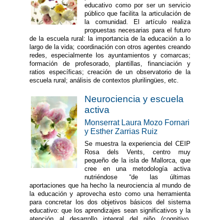
educativo como por ser un servicio
público que facilita la articulación de
la comunidad. El artículo realiza
propuestas necesarias para el futuro
de la escuela rural: la importancia de la educación a lo
largo de la vida; coordinación con otros agentes creando
redes, especialmente los ayuntamientos y comarcas;
formación de profesorado, plantillas, financiación y
ratios específicas; creación de un observatorio de la
escuela rural; análisis de contextos plurilingües, etc.
Neurociencia y escuela
activa
Monserrat Laura Mozo Fornari
y Esther Zarrias Ruiz
Se muestra la experiencia del CEIP
Rosa dels Vents, centro muy
pequeño de la isla de Mallorca, que
cree en una metodología activa
nutriéndose “de las últimas
aportaciones que ha hecho la neurociencia al mundo de
la educación y aprovecha esto como una herramienta
para concretar los dos objetivos básicos del sistema
educativo: que los aprendizajes sean significativos y la
atención al desarrollo integral del niño (cognitivo,