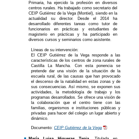
Primaria, ha ejercido la profesión en diversos
centros rurales. Ha trabajado como secretario del
CEIP Gutiérrez de la Vega (Montiel), siendo en la
actualidad su director. Desde el 2014 ha
desarrollado diferentes tareas como tutor de
funcionarios en prácticas y estudiantes de
magisterio en prácticas y ha participado en
diversos cursos y seminarios como asistente.
Líneas de su intervención:
El CEIP Gutiérrez de la Vega responde a las
características de los centros de zona rurales de
Castilla La Mancha. Con esta ponencia se
pretende dar una visión de la situación de la
escuela rural, de las causas que han provocado
el descenso de la natalidad en estas zonas y de
sus consecuencias. Así mismo, se exponen sus
actividades, la metodología de trabajo y los
programas desarrollados. Se ofrece una visión de
la colaboración que el centro tiene con las
familias, organismos e instituciones públicas y
privadas para hacer del colegio un lugar abierto y
dinámico.
Documento:
CEIP Gutiérrez de la Vega
María Luisa Higueras Tapia.
Titulada en