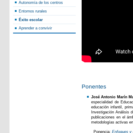
Autonomía de los centros
Entornos rurales
Éxito escolar
Aprender a convivir
Ponentes
José Antonio Marín Ma
especialidad de Educac
educación infantil, pr
Investigación Análisis
publicaciones en el ámb
metodologías activas en 
Ponencia:
Enfoques y 