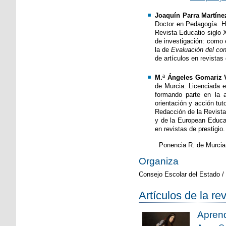
Joaquín Parra Martíne
Doctor en Pedagogía. Ha
Revista Educatio siglo 
de investigación: como e
la de
Evaluación del cont
de artículos en revistas 
M.ª Ángeles Gomariz 
de Murcia. Licenciada 
formando parte en la a
orientación y acción tu
Redacción de la Revista
y de la European Educat
en revistas de prestigio.
Ponencia R. de Murci
Organiza
Consejo Escolar del Estado /
Artículos de la re
Aprend