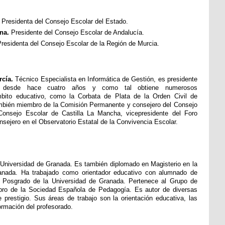
 Presidenta del Consejo Escolar del Estado.
ona.
Presidente del Consejo Escolar de Andalucía.
residenta del Consejo Escolar de la Región de Murcia.
rcía.
Técnico Especialista en Informática de Gestión, es presidente
desde hace cuatro años y como tal obtiene numerosos
bito educativo, como la Corbata de Plata de la Orden Civil de
ambién miembro de la Comisión Permanente y consejero del Consejo
Consejo Escolar de Castilla La Mancha, vicepresidente del Foro
nsejero en el Observatorio Estatal de la Convivencia Escolar.
a Universidad de Granada. Es también diplomado en Magisterio en la
ranada. Ha trabajado como orientador educativo con alumnado de
de Posgrado de la Universidad de Granada. Pertenece al Grupo de
mbro de la Sociedad Española de Pedagogía. Es autor de diversas
prestigio. Sus áreas de trabajo son la orientación educativa, las
ormación del profesorado.