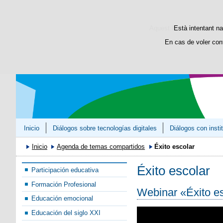
Aquest lloc web utilitza c
Està intentant na
En cas de voler con
Inicio
Diálogos sobre tecnologías digitales
Diálogos con insti
Inicio
Agenda de temas compartidos
Éxito escolar
Éxito escolar
Participación educativa
Formación Profesional
Webinar «Éxito e
Educación emocional
Educación del siglo XXI