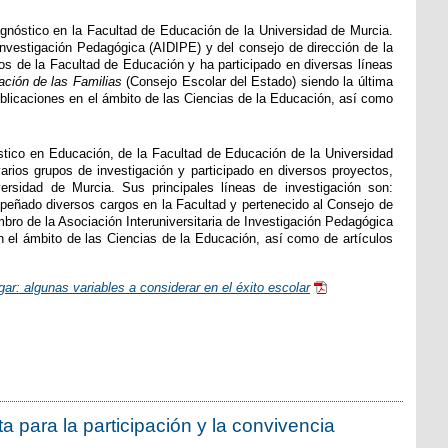
agnóstico en la Facultad de Educación de la Universidad de Murcia.
 Investigación Pedagógica (AIDIPE) y del consejo de dirección de la
os de la Facultad de Educación y ha participado en diversas líneas
ación de las Familias
(Consejo Escolar del Estado) siendo la última
blicaciones en el ámbito de las Ciencias de la Educación, así como
tico en Educación, de la Facultad de Educación de la Universidad
rios grupos de investigación y participado en diversos proyectos,
rsidad de Murcia. Sus principales líneas de investigación son:
empeñado diversos cargos en la Facultad y pertenecido al Consejo de
bro de la Asociación Interuniversitaria de Investigación Pedagógica
 el ámbito de las Ciencias de la Educación, así como de artículos
ar: algunas variables a considerar en el éxito escolar
 para la participación y la convivencia