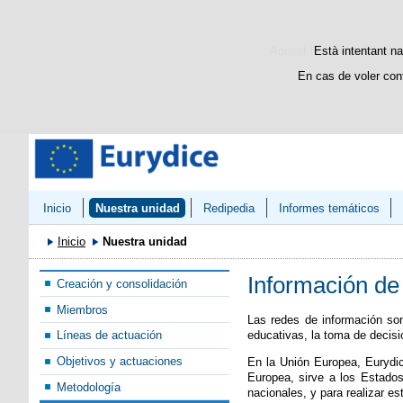
Bienvenido
Welcome
Aquest lloc web utilitza c
Està intentant na
En cas de voler con
Inicio
Nuestra unidad
Redipedia
Informes temáticos
Inicio
Nuestra unidad
Información de
Creación y consolidación
Miembros
Las redes de información son
educativas, la toma de decisi
Líneas de actuación
Objetivos y actuaciones
En la Unión Europea, Eurydi
Europea, sirve a los Estados
Metodología
nacionales, y para realizar 