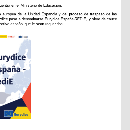
ntra en el Ministerio de Educación.
a europea de la Unidad Española y del proceso de traspaso de las
ydice pasa a denominarse Eurydice España-REDIE, y sirve de cauce
ativo español que le sean requeridos.