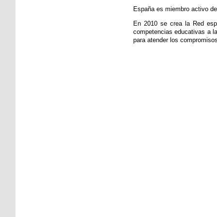
España es miembro activo de 
En 2010 se crea la Red espa
competencias educativas a l
para atender los compromisos 