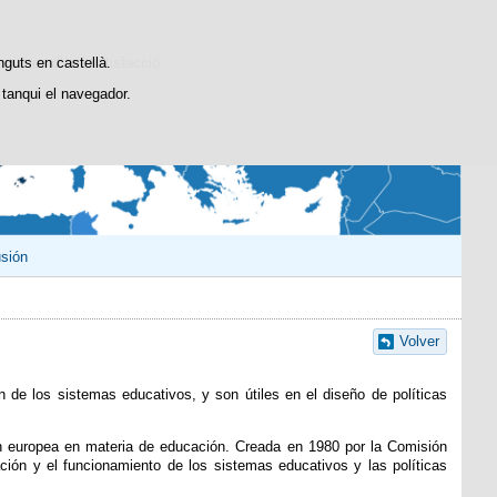
Cercador
@educaINEE
INEE
INEEblog
stiques d'ús i satisfacció.
nguts en castellà.
tanqui el navegador.
usión
Volver
de los sistemas educativos, y son útiles en el diseño de políticas
n europea en materia de educación. Creada en 1980 por la Comisión
ción y el funcionamiento de los sistemas educativos y las políticas