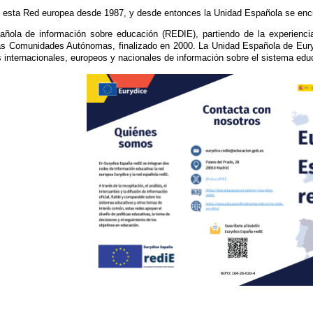
esta Red europea desde 1987, y desde entonces la Unidad Española se encue
ñola de información sobre educación (REDIE), partiendo de la experienci
as Comunidades Autónomas, finalizado en 2000. La Unidad Española de Eur
internacionales, europeos y nacionales de información sobre el sistema educ