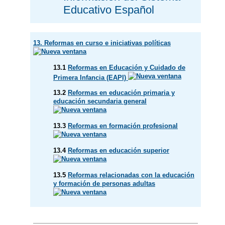
Educativo Español
13. Reformas en curso e iniciativas políticas
13.1
Reformas en Educación y Cuidado de
Primera Infancia (EAPI)
13.2
Reformas en educación primaria y
educación secundaria general
13.3
Reformas en formación profesional
13.4
Reformas en educación superior
13.5
Reformas relacionadas con la educación
y formación de personas adultas