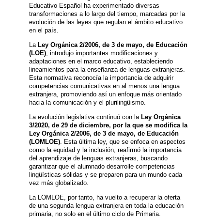
Educativo Español ha experimentado diversas
transformaciones a lo largo del tiempo, marcadas por la
evolución de las leyes que regulan el ámbito educativo
en el país.
La
Ley Orgánica 2/2006, de 3 de mayo, de Educación
(LOE)
, introdujo importantes modificaciones y
adaptaciones en el marco educativo, estableciendo
lineamientos para la enseñanza de lenguas extranjeras.
Esta normativa reconocía la importancia de adquirir
competencias comunicativas en al menos una lengua
extranjera, promoviendo así un enfoque más orientado
hacia la comunicación y el plurilingüismo.
La evolución legislativa continuó con la
Ley Orgánica
3/2020, de 29 de diciembre, por la que se modifica la
Ley Orgánica 2/2006, de 3 de mayo, de Educación
(LOMLOE)
. Esta última ley, que se enfoca en aspectos
como la equidad y la inclusión, reafirmó la importancia
del aprendizaje de lenguas extranjeras, buscando
garantizar que el alumnado desarrolle competencias
lingüísticas sólidas y se preparen para un mundo cada
vez más globalizado.
La LOMLOE, por tanto, ha vuelto a recuperar la oferta
de una segunda lengua extranjera en toda la educación
primaria, no solo en el último ciclo de Primaria.