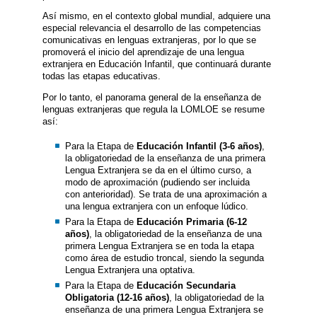
Así mismo, en el contexto global mundial, adquiere una
especial relevancia el desarrollo de las competencias
comunicativas en lenguas extranjeras, por lo que se
promoverá el inicio del aprendizaje de una lengua
extranjera en Educación Infantil, que continuará durante
todas las etapas educativas.
Por lo tanto, el panorama general de la enseñanza de
lenguas extranjeras que regula la LOMLOE se resume
así:
Para la Etapa de
Educación Infantil (3-6 años)
,
la obligatoriedad de la enseñanza de una primera
Lengua Extranjera se da en el último curso, a
modo de aproximación (pudiendo ser incluida
con anterioridad). Se trata de una aproximación a
una lengua extranjera con un enfoque lúdico.
Para la Etapa de
Educación Primaria (6-12
años)
, la obligatoriedad de la enseñanza de una
primera Lengua Extranjera se en toda la etapa
como área de estudio troncal, siendo la segunda
Lengua Extranjera una optativa.
Para la Etapa de
Educación Secundaria
Obligatoria (12-16 años)
, la obligatoriedad de la
enseñanza de una primera Lengua Extranjera se