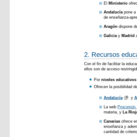
El
Ministerio
ofrec
Andalucía
pone a 
de enseñanza-apre
Aragón
dispone de
Galicia
y
Madrid
a
2. Recursos educa
Con el fin de facilitar la ed
ellos son de acceso restringid
Por
niveles educativos
Ofrecen la posibilidad 
Andalucía
y
A
La web
Procomún
materia, y
La Rioj
Canarias
ofrece e
enseñanza y ademá
cantidad de criteri