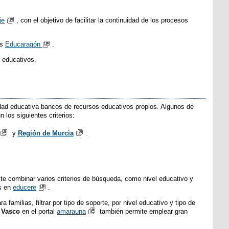
je
, con el objetivo de facilitar la continuidad de los procesos
os
Educaragón
.
 educativos.
nidad educativa bancos de recursos educativos propios. Algunos de
 los siguientes criterios:
y
Región de Murcia
.
ite combinar varios criterios de búsqueda, como nivel educativo y
es en
educere
.
ra familias, filtrar por tipo de soporte, por nivel educativo y tipo de
 Vasco
en el portal
amarauna
también permite emplear gran