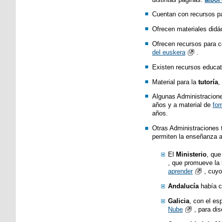
Cuentan con recursos p
Ofrecen materiales didá
Ofrecen recursos para 
del euskera
.
Existen recursos educat
Material para la
tutoría
,
Algunas Administracion
años y a material de
fom
años.
Otras Administraciones 
permiten la enseñanza a
El
Ministerio
, que
, que promueve la 
aprender
, cuyo
Andalucía
había c
Galicia
, con el es
Nube
, para di