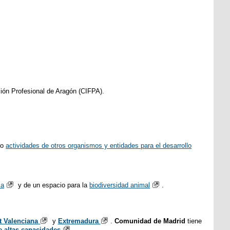
ión Profesional de Aragón (CIFPA).
mo
actividades de otros organismos y entidades para el desarrollo
ca
y de un espacio para la
biodiversidad animal
.
t Valenciana
y
Extremadura
.
Comunidad de Madrid
tiene
 altas capacidades
.