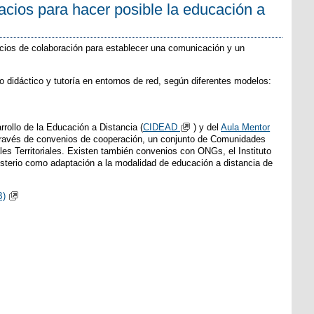
pacios para hacer posible la educación a
cios de colaboración para establecer una comunicación y un
 didáctico y tutoría en entornos de red, según diferentes modelos:
rollo de la Educación a Distancia (
CIDEAD
) y del
Aula Mentor
 a través de convenios de cooperación, un conjunto de Comunidades
es Territoriales. Existen también convenios con ONGs, el Instituto
nisterio como adaptación a la modalidad de educación a distancia de
B)