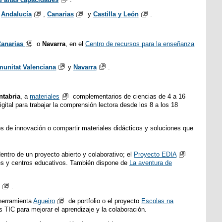
,
Andalucía
,
Canarias
y
Castilla y León
.
Canarias
o
Navarra
, en el
Centro de recursos para la enseñanza
unitat Valenciana
y
Navarra
.
ntabria
, a
materiales
complementarios de ciencias de 4 a 16
gital para trabajar la comprensión lectora desde los 8 a los 18
os de innovación o compartir materiales didácticos y soluciones que
ntro de un proyecto abierto y colaborativo; el
Proyecto EDIA
tes y centros educativos. También dispone de
La aventura de
.
 herramienta
Agueiro
de portfolio o el proyecto
Escolas na
as TIC para mejorar el aprendizaje y la colaboración.