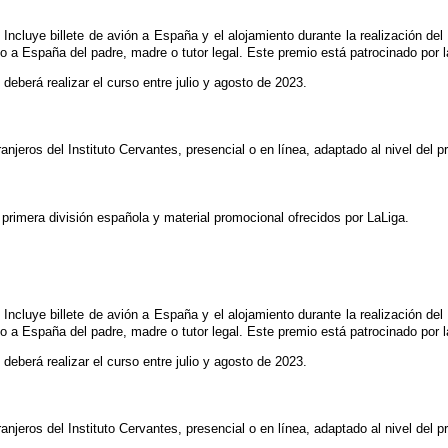
ncluye billete de avión a España y el alojamiento durante la realización de
lado a España del padre, madre o tutor legal. Este premio está patrocinado por
deberá realizar el curso entre julio y agosto de 2023.
njeros del Instituto Cervantes, presencial o en línea, adaptado al nivel del p
 primera división española y material promocional ofrecidos por LaLiga.
ncluye billete de avión a España y el alojamiento durante la realización de
lado a España del padre, madre o tutor legal. Este premio está patrocinado por
deberá realizar el curso entre julio y agosto de 2023.
njeros del Instituto Cervantes, presencial o en línea, adaptado al nivel del p