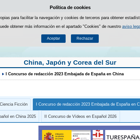
Política de cookies
Saltar al contenido
ropias para facilitar la navegación y cookies de terceros para obtener estadíst
uede obtener más información en el apartado "Cookies" de nuestro
aviso lega
Aceptar
Rechazar
China, Japón y Corea del Sur
I Concurso de redacción 2023 Embajada de España en China
Ciencia Ficción
I Concurso de redacción 2023 Embajada de España en C
pañol en China 2025
II Concurso de Vídeos en Español 2026