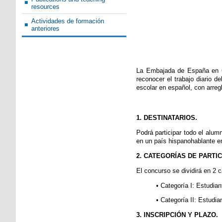
resources
Actividades de formación
anteriores
La Embajada de España en Chi
reconocer el trabajo diario d
escolar en español, con arreg
1. DESTINATARIOS.
Podrá participar todo el alu
en un país hispanohablante en
2. CATEGORÍAS DE PARTIC
El concurso se dividirá en 2 
• Categoría I: Estudia
• Categoría II: Estudi
3. INSCRIPCIÓN Y PLAZO.