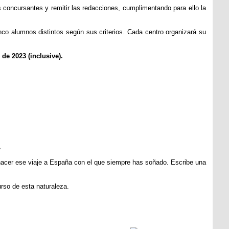
os concursantes y remitir las redacciones, cumplimentando para ello la
co alumnos distintos según sus criterios. Cada centro organizará su
 de 2023 (inclusive).
A
hacer ese viaje a España con el que siempre has soñado. Escribe una
urso de esta naturaleza.