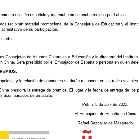
 primera división española y material promocional ofrecidos por LaLiga.
dos recibirán material promocional de la Consejería de Educación y el Insti
acreditativo de su participación.
siertos.
los Consejeros de Asuntos Culturales y Educación y la directora del Institut
en China. Será presidido por el Embajador de España o persona en quien dele
PREMIOS.
inapelable y la relación de ganadores se darán a conocer en las redes sociale
ina presidirá la entrega de premios. El lugar y la fecha de entrega de lo
ir acompañados de un adulto.
Pekín, 5 de abril de 2023.
El Embajador de España en China
Rafael Dezcallar de Mazarredo