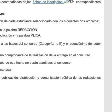
df) acompañadas de
las
fichas de inscripción
correspondientes
.es
ión de cada estudiante seleccionado con los siguientes dos archivos:
 con la palabra REDACCIÓN.
redacción y la palabra PLICA.
o a las bases del concurso (Categoría I o II) y el pseudónimo del autor
como comprobante de la realización de la entrega en el concurso.
ués de esa fecha no serán admitidos al concurso.
dmitidas.
publicación, distribución y comunicación pública de las redacciones