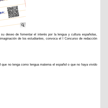
su deseo de fomentar el interés por la lengua y cultura españolas,
la imaginación de los estudiantes, convoca el I Concurso de redacción
3 que no tenga como lengua materna el español o que no haya vivido