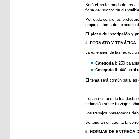
Será el profesorado de los ce
ficha de inscripción disponible
Por cada centro los profesor
propio sistema de selección d
El plazo de inscripción y pr
4. FORMATO Y TEMÁTICA.
La extensión de las redaccion
Categoría I
: 250 palabr
Categoría II
: 400 palab
El tema será común para las 
España es uno de los destino
redacción sobre tu viaje soñ
Los trabajos presentados debe
Se tendrán en cuenta la correc
5. NORMAS DE ENTREGA 