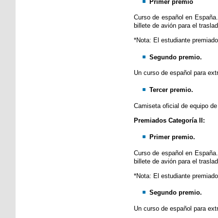
Primer premio
Curso de español en España. I
billete de avión para el tras
*Nota: El estudiante premiado 
Segundo premio.
Un curso de español para extra
Tercer premio.
Camiseta oficial de equipo de
Premiados Categoría II:
Primer premio.
Curso de español en España. I
billete de avión para el tras
*Nota: El estudiante premiado 
Segundo premio.
Un curso de español para extra