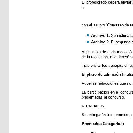
El profesorado deberá enviar
a
con el asunto “Concurso de re
Archivo 1.
Se incluirá l
Archivo 2.
El segundo ar
Al principio de cada redacción
de la redacción, que deberá s
Tras enviar los trabajos, el r
El
plazo de admisión
finali
Aquellas redacciones que no 
La participación en el concu
presentadas al concurso.
6. PREMIOS.
Se entregarán tres premios po
Premiados Categoría I: