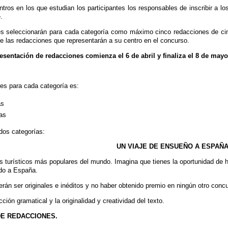
ntros en los que estudian los participantes los responsables de inscribir a l
.
es seleccionarán para cada categoría como máximo cinco redacciones de cin
e las redacciones que representarán a su centro en el concurso.
esentación de redacciones comienza el 6 de abril y finaliza el 8 de mayo
es para cada categoría es:
as
ras
dos categorías:
UN VIAJE DE ENSUEÑO A ESPAÑ
s turísticos más populares del mundo. Imagina que tienes la oportunidad de 
ado a España.
rán ser originales e inéditos y no haber obtenido premio en ningún otro conc
ción gramatical y la originalidad y creatividad del texto.
DE REDACCIONES.