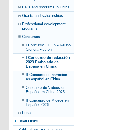
Calls and programs in China
Grants and scholarships
Professional development
programs
Concursos
I Concurso EELISA Relato
Ciencia Ficción
I Concurso de redacción
2023 Embajada de
España en China
II Concurso de narración
en español en China
Concurso de Vídeos en
Español en China 2025
II Concurso de Vídeos en
Español 2026
Ferias
Useful links
Publications and teaching