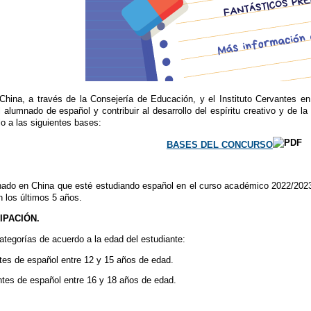
na, a través de la Consejería de Educación, y el Instituto Cervantes en 
el alumnado de español y contribuir al desarrollo del espíritu creativo y de 
lo a las siguientes bases:
BASES DEL CONCURSO
mnado en China que esté estudiando español en el curso académico 2022/202
 los últimos 5 años.
IPACIÓN.
categorías de acuerdo a la edad del estudiante:
ntes de español entre 12 y 15 años de edad.
antes de español entre 16 y 18 años de edad.