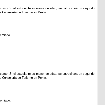
l curso. Si el estudiante es menor de edad, se patrocinará un segundo
 la Consejería de Turismo en Pekín.
remiado.
l curso. Si el estudiante es menor de edad, se patrocinará un segundo
 la Consejería de Turismo en Pekín.
remiado.