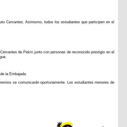
tuto Cervantes. Asimismo, todos los estudiantes que participen en el
o Cervantes de Pekín junto con personas de reconocido prestigio en el
gue.
s de la Embajada.
s premios se comunicarán oportunamente. Los estudiantes menores de