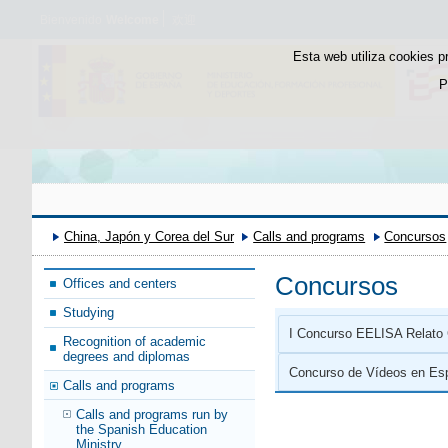
Bienvenido
Welcome
欢迎
Esta web utiliza cookies p
P
China, Japón y Corea del Sur
Calls and programs
Concursos
Concursos
Offices and centers
Studying
I Concurso EELISA Relato 
Recognition of academic
degrees and diplomas
Concurso de Vídeos en Es
Calls and programs
Calls and programs run by
the Spanish Education
Ministry