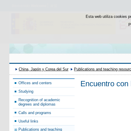
Bienvenido
Welcome
欢迎
Esta web utiliza cookies p
P
China, Japón y Corea del Sur
Publications and teaching resour
Encuentro con 
Offices and centers
Studying
Recognition of academic
degrees and diplomas
Calls and programs
Useful links
Publications and teaching