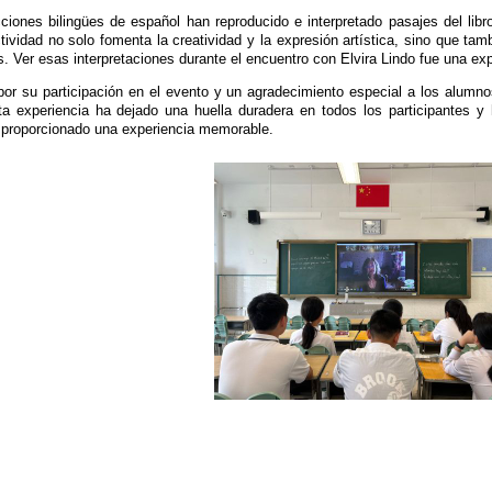
iones bilingües de español han reproducido e interpretado pasajes del libr
tividad no solo fomenta la creatividad y la expresión artística, sino que tam
. Ver esas interpretaciones durante el encuentro con Elvira Lindo fue una ex
 por su participación en el evento y un agradecimiento especial a los alumn
experiencia ha dejado una huella duradera en todos los participantes y ha
 proporcionado una experiencia memorable.