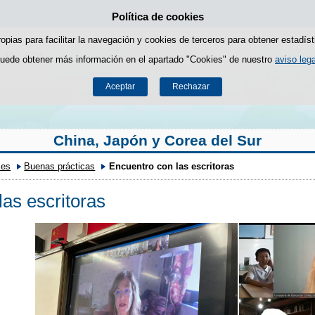
Política de cookies
Saltar al contenido
ropias para facilitar la navegación y cookies de terceros para obtener estadíst
uede obtener más información en el apartado "Cookies" de nuestro
aviso lega
Aceptar
Rechazar
China, Japón y Corea del Sur
ces
Buenas prácticas
Encuentro con las escritoras
las escritoras