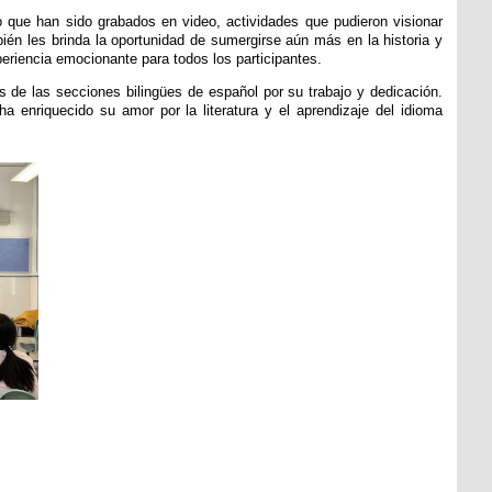
o que han sido grabados en video, actividades que pudieron visionar
bién les brinda la oportunidad de sumergirse aún más en la historia y
periencia emocionante para todos los participantes.
os de las secciones bilingües de español por su trabajo y dedicación.
 enriquecido su amor por la literatura y el aprendizaje del idioma