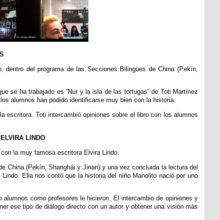
S
, dentro del programa de las Secciones Bilingües de China (Pekín,
ue se ha trabajado es “Nur y la isla de las tortugas” de Toti Martínez
os alumnos han podido identificarse muy bien con la historia.
 la escritora. Toti intercambió opiniones sobre el libro con los alumnos
ELVIRA LINDO
con la muy famosa escritora Elvira Lindo.
de China (Pekín, Shanghái y Jinan) y una vez concluida la lectura del
 Lindo. Ella nos contó que la historia del niño Manolito nació por uno
o alumnos como profesores le hicieron. El intercambio de opiniones y
ner ese tipo de diálogo directo con un autor y obtener una visión más