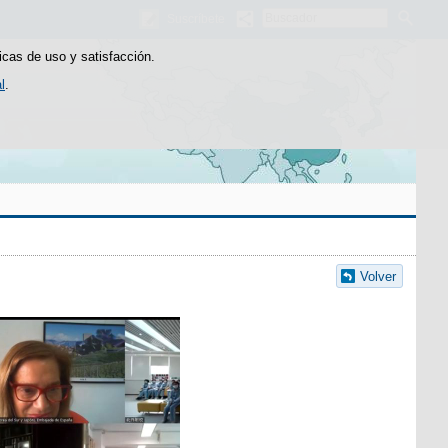
Buscador
Suscríbete
icas de uso y satisfacción.
l
.
Volver