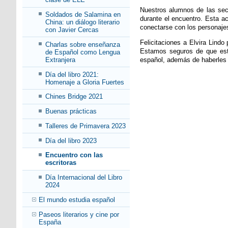
Nuestros alumnos de las secc
Soldados de Salamina en
durante el encuentro. Esta ac
China: un diálogo literario
conectarse con los personajes
con Javier Cercas
Felicitaciones a Elvira Lindo
Charlas sobre enseñanza
Estamos seguros de que esta 
de Español como Lengua
Extranjera
español, además de haberles
Día del libro 2021:
Homenaje a Gloria Fuertes
Chines Bridge 2021
Buenas prácticas
Talleres de Primavera 2023
Día del libro 2023
Encuentro con las
escritoras
Día Internacional del Libro
2024
El mundo estudia español
Paseos literarios y cine por
España