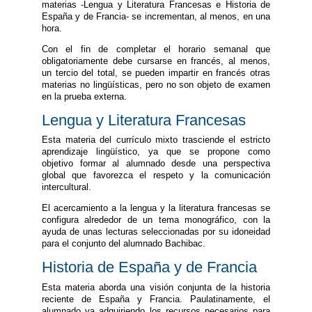
materias -Lengua y Literatura Francesas e Historia de
España y de Francia- se incrementan, al menos, en una
hora.
Con el fin de completar el horario semanal que
obligatoriamente debe cursarse en francés, al menos,
un tercio del total, se pueden impartir en francés otras
materias no lingüísticas, pero no son objeto de examen
en la prueba externa.
Lengua y Literatura Francesas
Esta materia del currículo mixto trasciende el estricto
aprendizaje lingüístico, ya que se propone como
objetivo formar al alumnado desde una perspectiva
global que favorezca el respeto y la comunicación
intercultural.
El acercamiento a la lengua y la literatura francesas se
configura alrededor de un tema monográfico, con la
ayuda de unas lecturas seleccionadas por su idoneidad
para el conjunto del alumnado Bachibac.
Historia de España y de Francia
Esta materia aborda una visión conjunta de la historia
reciente de España y Francia. Paulatinamente, el
alumnado va adquiriendo los recursos necesarios para