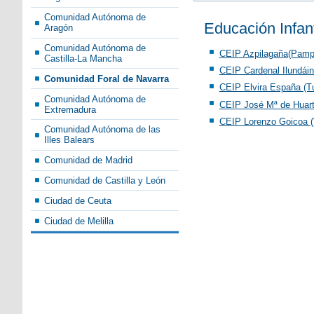
Comunidad Autónoma de
Educación Infant
Aragón
Comunidad Autónoma de
CEIP Azpilagaña(Pamp
Castilla-La Mancha
CEIP Cardenal Ilundái
Comunidad Foral de Navarra
CEIP Elvira España (T
Comunidad Autónoma de
CEIP José Mª de Huar
Extremadura
CEIP Lorenzo Goicoa (V
Comunidad Autónoma de las
Illes Balears
Comunidad de Madrid
Comunidad de Castilla y León
Ciudad de Ceuta
Ciudad de Melilla