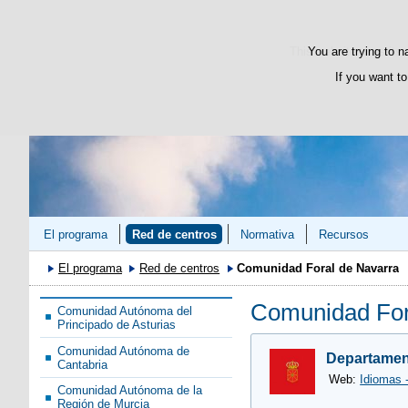
This website uses its 
You are trying to n
If you want to
El programa
Red de centros
Normativa
Recursos
El programa
Red de centros
Comunidad Foral de Navarra
Comunidad For
Comunidad Autónoma del
Principado de Asturias
Comunidad Autónoma de
Departamen
Cantabria
Web:
Idiomas -
Comunidad Autónoma de la
Región de Murcia