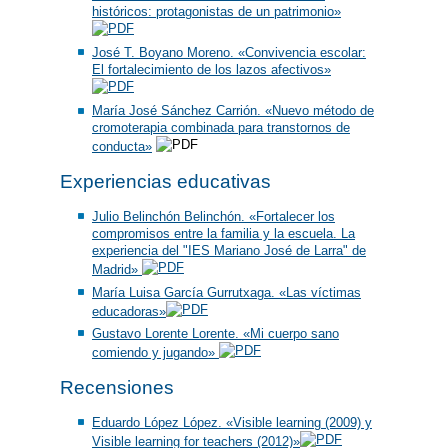
históricos: protagonistas de un patrimonio»
José T. Boyano Moreno. «Convivencia escolar:
El fortalecimiento de los lazos afectivos»
María José Sánchez Carrión. «Nuevo método de
cromoterapia combinada para transtornos de
conducta»
Experiencias educativas
Julio Belinchón Belinchón. «Fortalecer los
compromisos entre la familia y la escuela. La
experiencia del "IES Mariano José de Larra" de
Madrid»
María Luisa García Gurrutxaga. «Las víctimas
educadoras»
Gustavo Lorente Lorente. «Mi cuerpo sano
comiendo y jugando»
Recensiones
Eduardo López López. «Visible learning (2009) y
Visible learning for teachers (2012)»