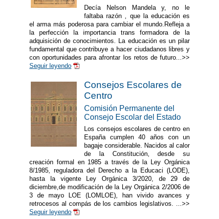
Decía Nelson Mandela y, no le
faltaba razón , que la educación es
el arma más poderosa para cambiar el mundo.Refleja a
la perfección la importancia trans formadora de la
adquisición de conocimientos. La educación es un pilar
fundamental que contribuye a hacer ciudadanos libres y
con oportunidades para afrontar los retos de futuro...>>
Seguir leyendo
Consejos Escolares de
Centro
Comisión Permanente del
Consejo Escolar del Estado
Los consejos escolares de centro en
España cumplen 40 años con un
bagaje considerable. Nacidos al calor
de la Constitución, desde su
creación formal en 1985 a través de la Ley Orgánica
8/1985, reguladora del Derecho a la Educaci (LODE),
hasta la vigente Ley Orgánica 3/2020, de 29 de
diciembre,de modificación de la Ley Orgánica 2/2006 de
3 de mayo LOE (LOMLOE), han vivido avances y
retrocesos al compás de los cambios legislativos. ...>>
Seguir leyendo