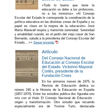
«Todo lo bueno que tiene la
educación se debe a los profesores,
no a los ministros» «Al Consejo
Escolar del Estado le corresponde la coordinación de la
política educativa en las distintas zonas de España y su
papel es clave en la mejora de la educación» José
María Maravall respira y transmite serenidad. Serenidad
y amabilidad cuando, en el jardín del viejo caser de San
Bernardo, saluda a la presidenta del Consejo Escolar del
Estado,...>>
Seguir leyendo
Artículo
Del Consejo Nacional de
Educación al Consejo Escolar
del Estado. Victorino Mayoral
Cortés, presidente de la
Fundación Cives
En los primeros meses de 1975, la
Revista de Educación dedica su
núnero 240 a la Historia de la Educación en España
(1857-1970). Entre los estudios publica dos figuraba uno
mío con el título El Consejo Nacional de Educación :
origen y transformación. Otro estudio que recuerdo
especialmente era de Yvonne Turin, destacada