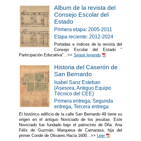
Album de la revista del
Consejo Escolar del
Estado
Primera etapa: 2005-2011
Etapa reciente: 2012-2024
Portadas e índices de la revista del
Consejo Escolar del Estado "
Participación Educativa"...>>
Seguir leyendo
Historia del Caserón de
San Bernardo
Isabel Sanz Esteban
(Asesora. Antiguo Equipo
Técnico del CEE)
Primera entrega, Segunda
entrega, Tercera entrega
El histórico edificio de la calle San Bernardo 49 tiene su
origen en el antiguo Noviciado de los jesuitas. Este
Noviciado fue fundado bajo el patrocinio de Dña. Ana
Félix de Guzmán, Marquesa de Camarasa, hija del
primer Conde de Olivares.Hacia 1600...>>
Leer