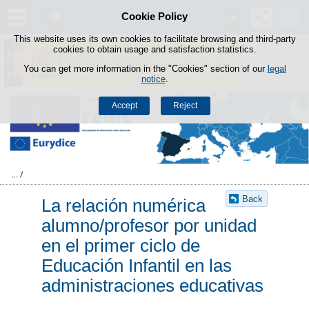
Search
Cookie Policy
box
Skip to content
This website uses its own cookies to facilitate browsing and third-party
cookies to obtain usage and satisfaction statistics.
You can get more information in the "Cookies" section of our
legal
notice
.
Accept
Reject
Back
La relación numérica
alumno/profesor por unidad
en el primer ciclo de
Educación Infantil en las
administraciones educativas