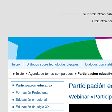
Webgune honek berezko cookie-ak era
"eu" hizkuntzan nabi
Hizkuntza hor
Inicio
Diálogos sobre tecnologías digitales
Diálogos con insti
Inicio
Agenda de temas compartidos
Participación educati
Participación e
Participación educativa
Formación Profesional
Webinar «Particip
Educación emocional
Educación del siglo XXI