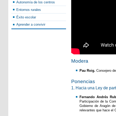
Autonomía de los centros
Entornos rurales
Éxito escolar
Aprender a convivir
Modera
Pau Roig.
Consejero del
Ponencias
1. Hacia una Ley de par
Fernando Andrés Rub
Participación de la Co
Gobierno de Aragón de 
relevantes que hace el C