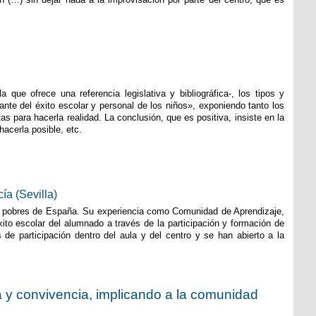
a que ofrece una referencia legislativa y bibliográfica-, los tipos y
rante del éxito escolar y personal de los niños», exponiendo tanto los
s para hacerla realidad. La conclusión, que es positiva, insiste en la
hacerla posible, etc.
a (Sevilla)
ás pobres de España. Su experiencia como Comunidad de Aprendizaje,
ito escolar del alumnado a través de la participación y formación de
de participación dentro del aula y del centro y se han abierto a la
ca y convivencia, implicando a la comunidad