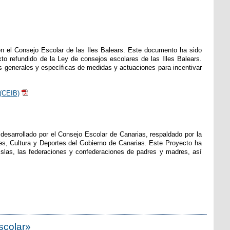
en el Consejo Escolar de las Iles Balears. Este documento ha sido
to refundido de la Ley de consejos escolares de las Illes Balears.
as generales y específicas de medidas y actuaciones para incentivar
 (CEIB)
esarrollado por el Consejo Escolar de Canarias, respaldado por la
es, Cultura y Deportes del Gobierno de Canarias. Este Proyecto ha
Islas, las federaciones y confederaciones de padres y madres, así
escolar»