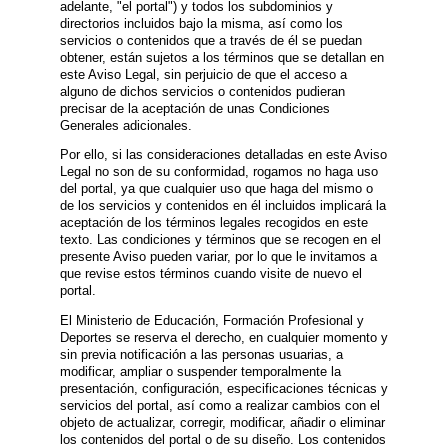
adelante, "el portal") y todos los subdominios y
directorios incluidos bajo la misma, así como los
servicios o contenidos que a través de él se puedan
obtener, están sujetos a los términos que se detallan en
este Aviso Legal, sin perjuicio de que el acceso a
alguno de dichos servicios o contenidos pudieran
precisar de la aceptación de unas Condiciones
Generales adicionales.
Por ello, si las consideraciones detalladas en este Aviso
Legal no son de su conformidad, rogamos no haga uso
del portal, ya que cualquier uso que haga del mismo o
de los servicios y contenidos en él incluidos implicará la
aceptación de los términos legales recogidos en este
texto. Las condiciones y términos que se recogen en el
presente Aviso pueden variar, por lo que le invitamos a
que revise estos términos cuando visite de nuevo el
portal.
El Ministerio de Educación, Formación Profesional y
Deportes se reserva el derecho, en cualquier momento y
sin previa notificación a las personas usuarias, a
modificar, ampliar o suspender temporalmente la
presentación, configuración, especificaciones técnicas y
servicios del portal, así como a realizar cambios con el
objeto de actualizar, corregir, modificar, añadir o eliminar
los contenidos del portal o de su diseño. Los contenidos