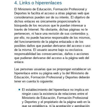
4. Links o hiperenlaces
El Ministerio de Educación, Formación Profesional y
Deportes le facilita el acceso a otras páginas web que
consideramos pueden ser de su interés. El objetivo de
dichos enlaces es únicamente proporcionarle la
búsqueda de los recursos que le puedan interesar a
través de Internet. No obstante, dichas páginas no le
pertenecen, ni hace una revisión de sus contenidos y,
por ello, no puede hacerse responsable de los mismos,
del funcionamiento de la página enlazada o de los
posibles daños que puedan derivarse del acceso o uso
de la misma. El usuario asume bajo su exclusiva
responsabilidad las consecuencias, daños o acciones
que pudieran derivarse del acceso a la página web del
enlace.
Las personas usuarias que se propongan establecer un
hiperenlace entre su página web y la del Ministerio de
Educación, Formación Profesional y Deportes deberán
tener en cuenta lo siguiente:
El establecimiento del hiperenlace no implica en
ningún caso la existencia de relaciones entre el
Ministerio de Educación, Formación Profesional
y Deportes y el propietario de la página web en la
que se establezca, ni la aceptación y aprobación