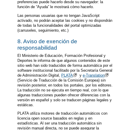
preferencias puede hacerlo desde su navegador: la
función de “Ayuda” le mostrará cómo hacerlo.
Las personas usuarias que no tengan JavaScript
activado, no podrán aceptar las cookies y no dispondrán
de todas la funcionalidades del portal optimizadas
(carruseles, seguimiento, etc.)
8. Aviso de exención de
responsabilidad
El Ministerio de Educación, Formación Profesional y
Deportes le informa de que algunos contenidos de este
sitio web han sido traducidos de forma automática por el
software institucional facilitado por la Secretaría General
de Administración Digital,
PLATA
y
e-Translation
(Servicio de Traducción de la Comisión Europea) sin
revisión posterior, en todos los portales, por los editores.
La traducción no se ejecuta en tiempo real, con lo que
algunas traducciones pueden ofrecer diferencias con la
versión en español y solo se traducen páginas legales y
estáticas.
PLATA utiliza motores de traducción automáticos con
licencia open source basados en reglas y en
estadísticas. Al ser una traducción automática sin
revisión manual directa, no se puede asegurar la