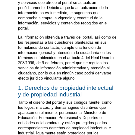
y servicios que ofrece el portal se actualizan
periódicamente. Debido a que la actualización de la
información no es inmediata, le sugerimos que
compruebe siempre la vigencia y exactitud de la
información, servicios y contenidos recogidos en el
portal.
La información obtenida a través del portal, así como de
las respuestas a las cuestiones planteadas en sus
formularios de contacto, cumple una función de
información general y atención a la ciudadanía en los
términos establecidos en el artículo 4 del Real Decreto
208/1996, de 9 de febrero, por el que se regulan los
servicios de información administrativa y atención al
ciudadano, por lo que en ningún caso podrá derivarse
efecto jurídico vinculante alguno.
1. Derechos de propiedad intelectual
y de propiedad industrial
Tanto el diseño del portal y sus códigos fuente, como
los logos, marcas, y demás signos distintivos que
aparecen en el mismo, pertenecen al Ministerio de
Educación, Formación Profesional y Deportes o
entidades colaboradoras y están protegidos por los
correspondientes derechos de propiedad intelectual e
industrial. Igualmente están protegidos por los