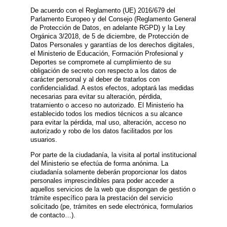
De acuerdo con el Reglamento (UE) 2016/679 del
Parlamento Europeo y del Consejo (Reglamento General
de Protección de Datos, en adelante RGPD) y la Ley
Orgánica 3/2018, de 5 de diciembre, de Protección de
Datos Personales y garantías de los derechos digitales,
el Ministerio de Educación, Formación Profesional y
Deportes se compromete al cumplimiento de su
obligación de secreto con respecto a los datos de
carácter personal y al deber de tratarlos con
confidencialidad. A estos efectos, adoptará las medidas
necesarias para evitar su alteración, pérdida,
tratamiento o acceso no autorizado. El Ministerio ha
establecido todos los medios técnicos a su alcance
para evitar la pérdida, mal uso, alteración, acceso no
autorizado y robo de los datos facilitados por los
usuarios.
Por parte de la ciudadanía, la visita al portal institucional
del Ministerio se efectúa de forma anónima. La
ciudadanía solamente deberán proporcionar los datos
personales imprescindibles para poder acceder a
aquellos servicios de la web que dispongan de gestión o
trámite específico para la prestación del servicio
solicitado (pe, trámites en sede electrónica, formularios
de contacto…).