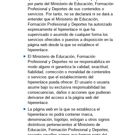
por parte del Ministerio de Educación, Formación
Profesional y Deportes de sus contenidos o
servicios. Por tanto, no se declarará ni se dará a
entender que el Ministerio de Educación,
Formación Profesional y Deportes ha autorizado
expresamente el hiperenlace ni que ha
supervisado o asumido de cualquier forma los
servicios ofrecidos o puestos a disposición en la
página web desde la que se establece el
hiperenlace.
El Ministerio de Educación, Formación
Profesional y Deportes no se responsabiliza en
modo alguno ni garantiza la calidad, exactitud,
fiabilidad, corrección o moralidad de contenidos
o servicios que el establecimiento del
hiperenlace pueda ofrecer. El usuario o usuaria
asume bajo su exclusiva responsabilidad las
consecuencias, daños o acciones que pudieran
derivarse del acceso a la página web del
hiperenlace.
La página web en la que se establezca el
hiperenlace no podrá contener marca,
denominación, logotipo, eslogan u otros signos
distintivos pertenecientes al Ministerio de
Educación, Formación Profesional y Deportes,
excepto aquellos signos que formen parte del