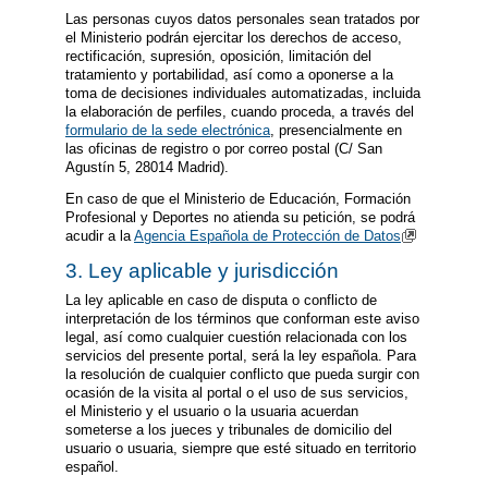
Las personas cuyos datos personales sean tratados por
el Ministerio podrán ejercitar los derechos de acceso,
rectificación, supresión, oposición, limitación del
tratamiento y portabilidad, así como a oponerse a la
toma de decisiones individuales automatizadas, incluida
la elaboración de perfiles, cuando proceda, a través del
formulario de la sede electrónica
, presencialmente en
las oficinas de registro o por correo postal (C/ San
Agustín 5, 28014 Madrid).
En caso de que el Ministerio de Educación, Formación
Profesional y Deportes no atienda su petición, se podrá
acudir a la
Agencia Española de Protección de Datos
3. Ley aplicable y jurisdicción
La ley aplicable en caso de disputa o conflicto de
interpretación de los términos que conforman este aviso
legal, así como cualquier cuestión relacionada con los
servicios del presente portal, será la ley española. Para
la resolución de cualquier conflicto que pueda surgir con
ocasión de la visita al portal o el uso de sus servicios,
el Ministerio y el usuario o la usuaria acuerdan
someterse a los jueces y tribunales de domicilio del
usuario o usuaria, siempre que esté situado en territorio
español.