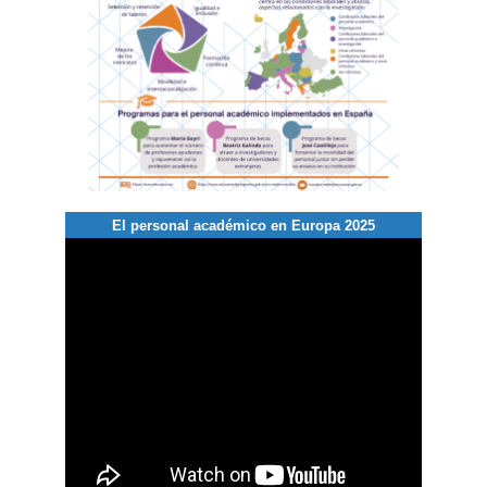
El personal académico en Europa 2025