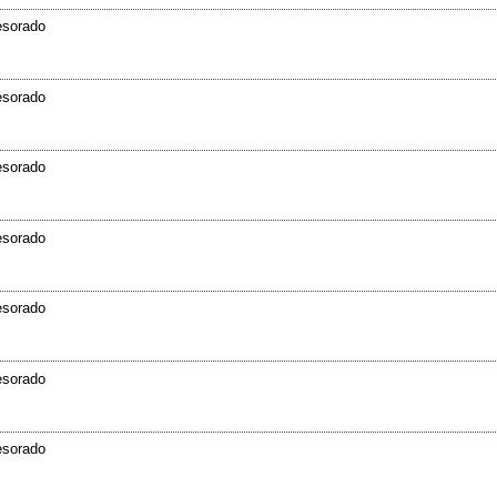
fesorado
fesorado
fesorado
fesorado
fesorado
fesorado
fesorado