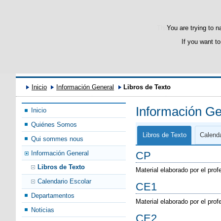
This website uses its 
You are trying to n
If you want to
Inicio
Información General
Libros de Texto
Información Ge
Inicio
Quiénes Somos
Libros de Texto
Calenda
Qui sommes nous
CP
Información General
Libros de Texto
Material elaborado por el pro
Calendario Escolar
CE1
Departamentos
Material elaborado por el pro
Noticias
CE2