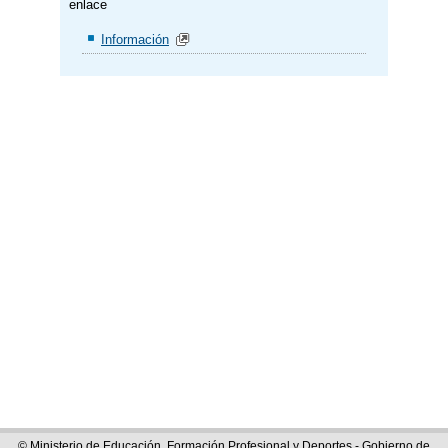
enlace
Información
© Ministerio de Educación, Formación Profesional y Deportes - Gobierno de