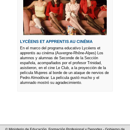
LYCÈENS ET APPRENTIS AU CINÉMA
En el marco del programa educativo Lycéens et
apprentis au cinéma (Auvergne-Rhône-Alpes) Los
alumnos y alumnas de Seconde de la Sección
española, acompañados por el profesor Trinidad,
asistieron, en el cine Le Club, a la proyección de la
película Mujeres al borde de un ataque de nervios de
Pedro Almodóvar. La película gustó mucho y el
alumnado mostró su agradecimiento.
© Ministerio de Educación, Formación Profesional y Deportes - Gobierno de