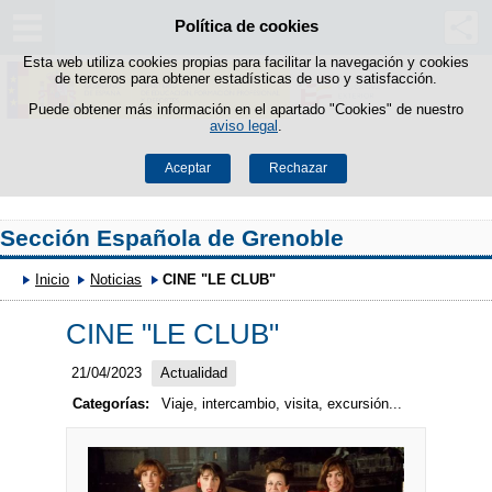
Política de cookies
Saltar al contenido
Esta web utiliza cookies propias para facilitar la navegación y cookies
de terceros para obtener estadísticas de uso y satisfacción.
Puede obtener más información en el apartado "Cookies" de nuestro
aviso legal
.
Aceptar
Rechazar
Sección Española de Grenoble
Inicio
Noticias
CINE "LE CLUB"
CINE "LE CLUB"
21/04/2023
Actualidad
Categorías:
Viaje, intercambio, visita, excursión...