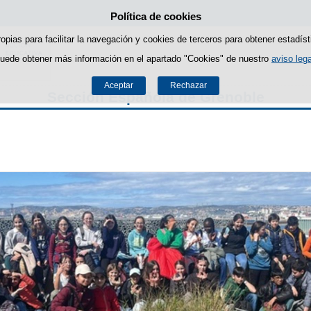
Política de cookies
Saltar al contenido
ropias para facilitar la navegación y cookies de terceros para obtener estadíst
uede obtener más información en el apartado "Cookies" de nuestro
aviso lega
Aceptar
Rechazar
Sección Española de Grenoble