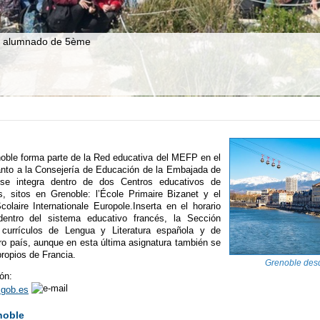
la alumnado de 5ème
oble forma parte de la Red educativa del MEFP en el
tanto a la Consejería de Educación de la Embajada de
e integra dentro de dos Centros educativos de
és, sitos en Grenoble: l’École Primaire Bizanet y el
olaire Internationale Europole.Inserta en el horario
entro del sistema educativo francés, la Sección
currículos de Lengua y Literatura española y de
ro país, aunque en esta última asignatura también se
ropios de Francia.
Grenoble desd
ón:
.gob.es
noble