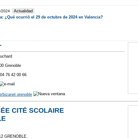
Actualidad
2/2024
a: ¿Qué ocurrió el 29 de octubre de 2024 en Valencia?
T
ouchard
00 Grenoble
 04 76 42 00 66
le/bizanet.grenoble
ÉE CITÉ SCOLAIRE
LE
8012 GRENOBLE,