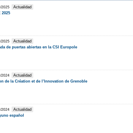
Actualidad
3/2025
 2025
Actualidad
2/2025
da de puertas abiertas en la CSI Europole
Actualidad
2/2024
n de la Création et de l’Innovation de Grenoble
Actualidad
2/2024
yuno español