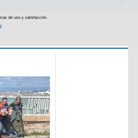
icas de uso y satisfacción.
l
.