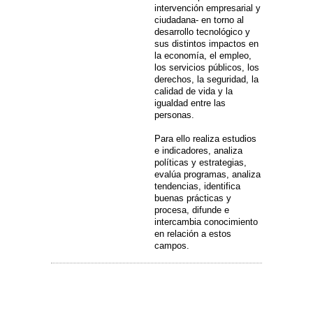
intervención empresarial y
ciudadana- en torno al
desarrollo tecnológico y
sus distintos impactos en
la economía, el empleo,
los servicios públicos, los
derechos, la seguridad, la
calidad de vida y la
igualdad entre las
personas.
Para ello realiza estudios
e indicadores, analiza
políticas y estrategias,
evalúa programas, analiza
tendencias, identifica
buenas prácticas y
procesa, difunde e
intercambia conocimiento
en relación a estos
campos.