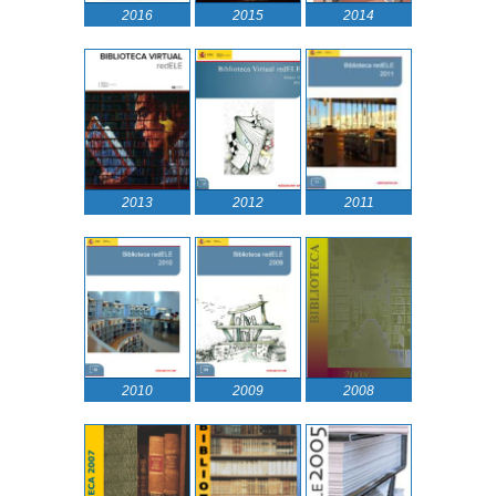
2016
2015
2014
2013
2012
2011
2010
2009
2008