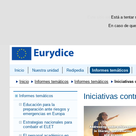
Bienvenido
Welcome
Este sitio web utiliza cooki
Está a tentar 
En caso de que
Inicio
Nuestra unidad
Redipedia
Informes temáticos
Inicio
Informes temáticos
Informes temáticos
Iniciativas
Iniciativas con
Informes temáticos
Educación para la
preparación ante riesgos y
emergencias en Europa
Estrategias nacionales para
combatir el ELET
El personal académico en