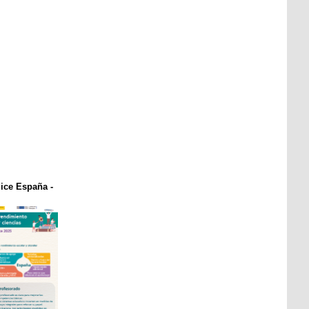
dice España -