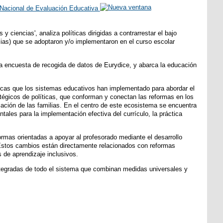
o Nacional de Evaluación Educativa
 y ciencias', analiza políticas dirigidas a contrarrestar el bajo
ias) que se adoptaron y/o implementaron en el curso escolar
na encuesta de recogida de datos de Eurydice, y abarca la educación
icas que los sistemas educativos han implementado para abordar el
égicos de políticas, que conforman y conectan las reformas en los
icación de las familias. En el centro de este ecosistema se encuentra
ales para la implementación efectiva del currículo, la práctica
rmas orientadas a apoyar al profesorado mediante el desarrollo
 Estos cambios están directamente relacionados con reformas
s de aprendizaje inclusivos.
tegradas de todo el sistema que combinan medidas universales y