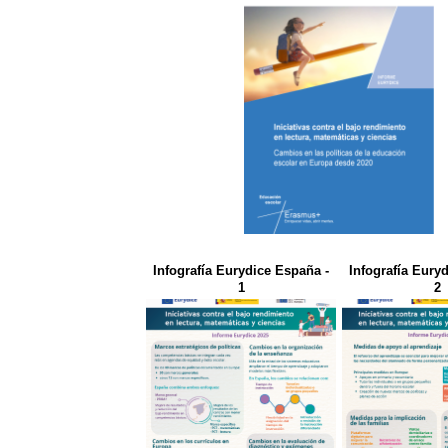
Infografía Eurydice España -
Infografía Eury
1
2