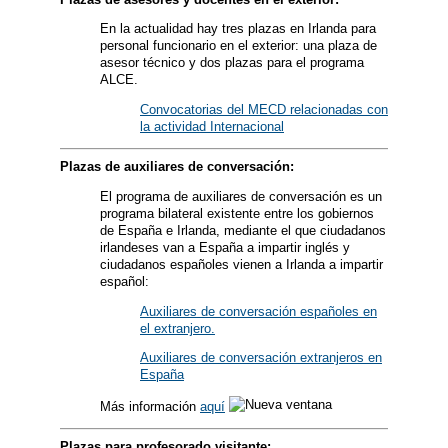
En la actualidad hay tres plazas en Irlanda para
personal funcionario en el exterior: una plaza de
asesor técnico y dos plazas para el programa
ALCE.
Convocatorias del MECD relacionadas con
la actividad Internacional
Plazas de auxiliares de conversación:
El programa de auxiliares de conversación es un
programa bilateral existente entre los gobiernos
de España e Irlanda, mediante el que ciudadanos
irlandeses van a España a impartir inglés y
ciudadanos españoles vienen a Irlanda a impartir
español:
Auxiliares de conversación españoles en
el extranjero.
Auxiliares de conversación extranjeros en
España
Más información
aquí
Plazas para profesorado visitante: