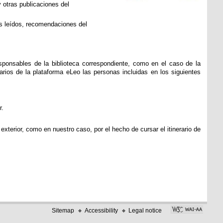
 otras publicaciones del
ás leídos, recomendaciones del
esponsables de la biblioteca correspondiente, como en el caso de la
rios de la plataforma eLeo las personas incluidas en los siguientes
r.
xterior, como en nuestro caso, por el hecho de cursar el itinerario de
Sitemap
Accessibility
Legal notice