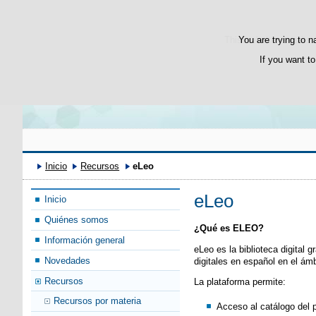
Bienvenido
Benvenuto
This website uses its 
You are trying to n
If you want to
Inicio
Recursos
eLeo
eLeo
Inicio
Quiénes somos
¿Qué es ELEO?
Información general
eLeo es la biblioteca digital 
Novedades
digitales en español en el ámb
Recursos
La plataforma permite:
Recursos por materia
Acceso al catálogo del 