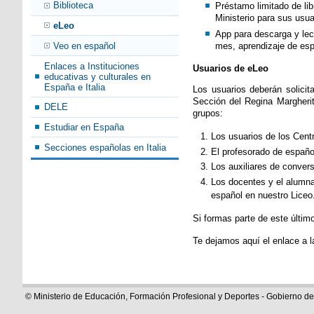
Biblioteca
Préstamo limitado de lib
Ministerio para sus usua
eLeo
App para descarga y lec
mes, aprendizaje de esp
Veo en español
Enlaces a Instituciones
Usuarios de eLeo
educativas y culturales en
España e Italia
Los usuarios deberán solicit
Sección del Regina Margherit
DELE
grupos:
Estudiar en España
Los usuarios de los Centr
Secciones españolas en Italia
El profesorado de español
Los auxiliares de convers
Los docentes y el alumnad
español en nuestro Liceo
Si formas parte de este último
Te dejamos aquí el enlace a 
© Ministerio de Educación, Formación Profesional y Deportes - Gobierno d