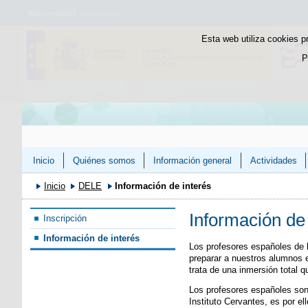
Bienvenido
Benvenuto
Esta web utiliza cookies p
P
Inicio
Quiénes somos
Información general
Actividades
Inicio
DELE
Información de interés
Información de 
Inscripción
Información de interés
Los profesores españoles de 
preparar a nuestros alumnos e
trata de una inmersión total 
Los profesores españoles so
Instituto Cervantes, es por e