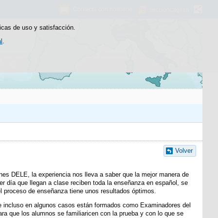
Contacta con nosotros
seccioncagliari
icas de uso y satisfacción.
l
.
S
Volver
nes DELE, la experiencia nos lleva a saber que la mejor manera de
er día que llegan a clase reciben toda la enseñanza en español, se
del proceso de enseñanza tiene unos resultados óptimos.
 e incluso en algunos casos están formados como Examinadores del
ra que los alumnos se familiaricen con la prueba y con lo que se