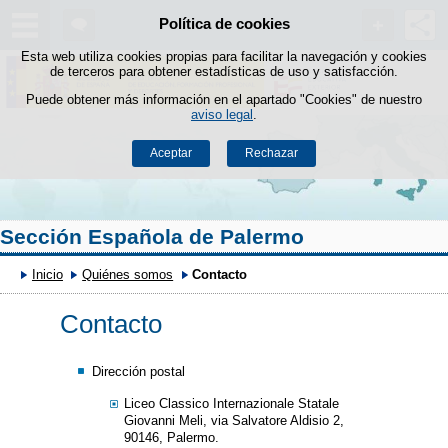
Política de cookies
Saltar al contenido
Esta web utiliza cookies propias para facilitar la navegación y cookies
de terceros para obtener estadísticas de uso y satisfacción.
Puede obtener más información en el apartado "Cookies" de nuestro
aviso legal
.
Aceptar
Rechazar
Sección Española de Palermo
Inicio
Quiénes somos
Contacto
Contacto
Dirección postal
Liceo Classico Internazionale Statale
Giovanni Meli, via Salvatore Aldisio 2,
90146, Palermo.