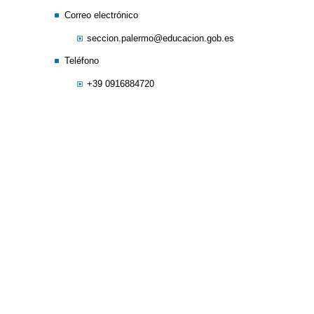
Correo electrónico
seccion.palermo@educacion.gob.es
Teléfono
+39 0916884720