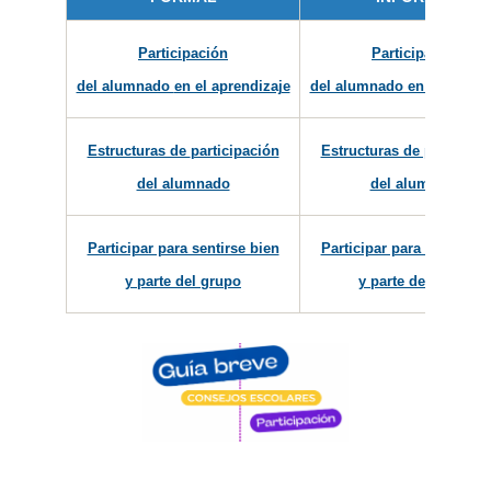
Participación
Participación
del alumnado
en el aprendizaje
del alumnado en el aprend
Estructuras de
participación
Estructuras de participa
del alumnado
del alumnado
Participar para sentirse bien
Participar para sentirse 
y parte del grupo
y parte del grupo