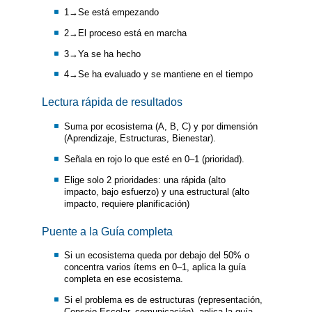
1→Se está empezando
2→El proceso está en marcha
3→Ya se ha hecho
4→Se ha evaluado y se mantiene en el tiempo
Lectura rápida de resultados
Suma por ecosistema (A, B, C) y por dimensión
(Aprendizaje, Estructuras, Bienestar).
Señala en rojo lo que esté en 0–1 (prioridad).
Elige solo 2 prioridades: una rápida (alto
impacto, bajo esfuerzo) y una estructural (alto
impacto, requiere planificación)
Puente a la Guía completa
Si un ecosistema queda por debajo del 50% o
concentra varios ítems en 0–1, aplica la guía
completa en ese ecosistema.
Si el problema es de estructuras (representación,
Consejo Escolar, comunicación), aplica la guía