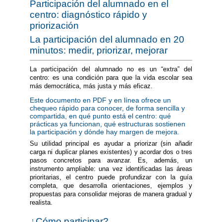
Participación del alumnado en el
centro: diagnóstico rápido y
priorización
La participación del alumnado en 20
minutos: medir, priorizar, mejorar
La participación del alumnado no es un “extra” del
centro: es una condición para que la vida escolar sea
más democrática, más justa y más eficaz.
Este documento en PDF y en línea ofrece un
chequeo rápido para conocer, de forma sencilla y
compartida, en qué punto está el centro: qué
prácticas ya funcionan, qué estructuras sostienen
la participación y dónde hay margen de mejora.
Su utilidad principal es ayudar a priorizar (sin añadir
carga ni duplicar planes existentes) y acordar dos o tres
pasos concretos para avanzar. Es, además, un
instrumento ampliable: una vez identificadas las áreas
prioritarias, el centro puede profundizar con la guía
completa, que desarrolla orientaciones, ejemplos y
propuestas para consolidar mejoras de manera gradual y
realista.
¿Cómo participar?