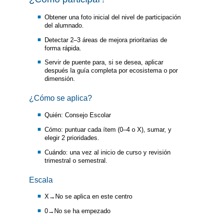
Obtener una foto inicial del nivel de participación
del alumnado.
Detectar 2–3 áreas de mejora prioritarias de
forma rápida.
Servir de puente para, si se desea, aplicar
después la guía completa por ecosistema o por
dimensión.
¿Cómo se aplica?
Quién: Consejo Escolar
Cómo: puntuar cada ítem (0–4 o X), sumar, y
elegir 2 prioridades.
Cuándo: una vez al inicio de curso y revisión
trimestral o semestral.
Escala
X→No se aplica en este centro
0→No se ha empezado