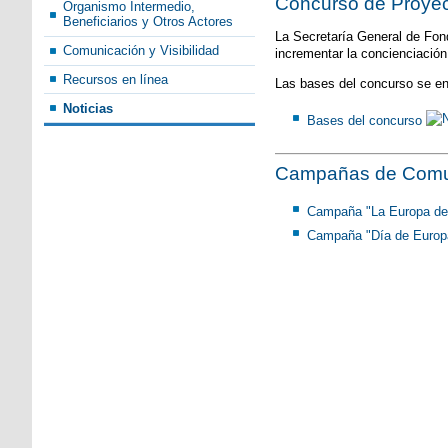
Concurso de Proye
Organismo Intermedio,
Beneficiarios y Otros Actores
La Secretaría General de Fond
Comunicación y Visibilidad
incrementar la concienciació
Recursos en línea
Las bases del concurso se en
Noticias
Bases del concurso
Campañas de Comu
Campaña "La Europa de
Campaña "Día de Euro