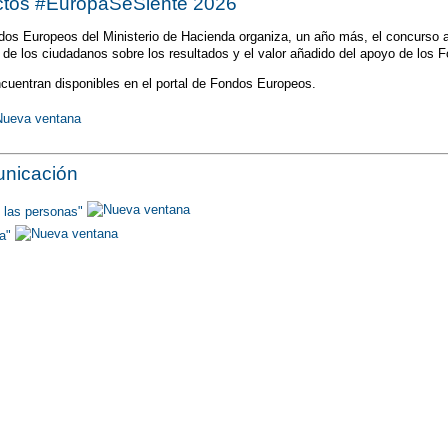
ctos #EuropaSeSiente 2026
os Europeos del Ministerio de Hacienda organiza, un año más, el concurso an
n de los ciudadanos sobre los resultados y el valor añadido del apoyo de lo
cuentran disponibles en el portal de Fondos Europeos.
nicación
 las personas"
pa"