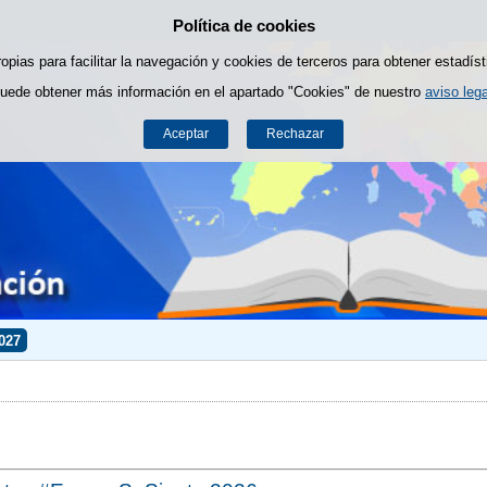
Política de cookies
Saltar al contenido
ropias para facilitar la navegación y cookies de terceros para obtener estadíst
uede obtener más información en el apartado "Cookies" de nuestro
aviso lega
Aceptar
Rechazar
027