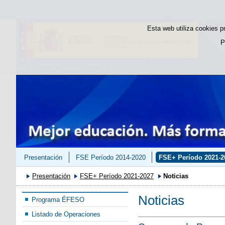
Esta web utiliza cookies p
P
Presentación
FSE Período 2014-2020
FSE+ Período 2021-2
Presentación
FSE+ Período 2021-2027
Noticias
Noticias
Programa ÉFESO
Listado de Operaciones