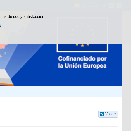
Contactar
icas de uso y satisfacción.
l
.
Volver