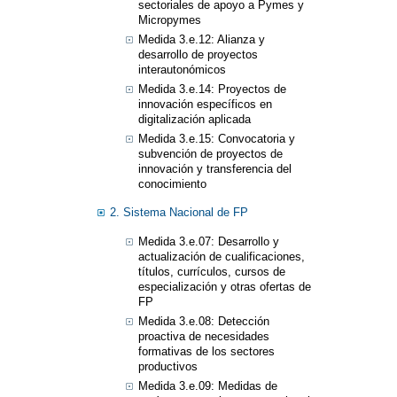
sectoriales de apoyo a Pymes y
Micropymes
Medida 3.e.12: Alianza y
desarrollo de proyectos
interautonómicos
Medida 3.e.14: Proyectos de
innovación específicos en
digitalización aplicada
Medida 3.e.15: Convocatoria y
subvención de proyectos de
innovación y transferencia del
conocimiento
2. Sistema Nacional de FP
Medida 3.e.07: Desarrollo y
actualización de cualificaciones,
títulos, currículos, cursos de
especialización y otras ofertas de
FP
Medida 3.e.08: Detección
proactiva de necesidades
formativas de los sectores
productivos
Medida 3.e.09: Medidas de