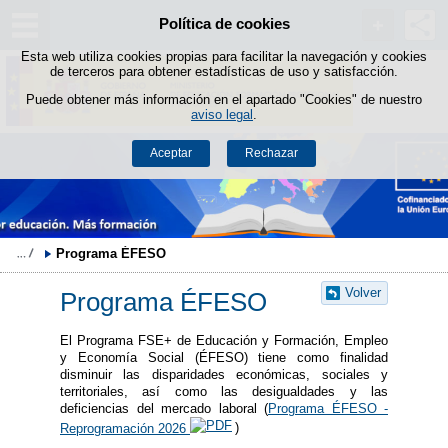
Política de cookies
Saltar al contenido
Esta web utiliza cookies propias para facilitar la navegación y cookies
de terceros para obtener estadísticas de uso y satisfacción.
Puede obtener más información en el apartado "Cookies" de nuestro
aviso legal
.
Aceptar
Rechazar
Programa ÉFESO
Volver
Programa ÉFESO
El Programa FSE+ de Educación y Formación, Empleo
y Economía Social (ÉFESO) tiene como finalidad
disminuir las disparidades económicas, sociales y
territoriales, así como las desigualdades y las
deficiencias del mercado laboral (
Programa ÉFESO -
Reprogramación 2026
)