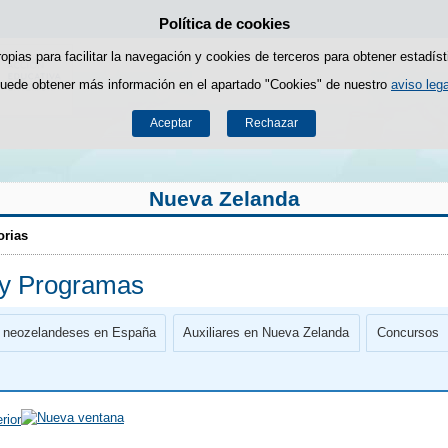
Política de cookies
Saltar al contenido
ropias para facilitar la navegación y cookies de terceros para obtener estadíst
uede obtener más información en el apartado "Cookies" de nuestro
aviso lega
Aceptar
Rechazar
Nueva Zelanda
orias
 y Programas
n neozelandeses en España
Auxiliares en Nueva Zelanda
Concursos
rior