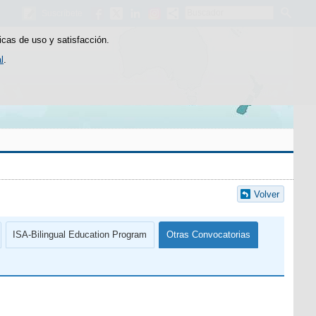
Buscador
Suscríbete
icas de uso y satisfacción.
l
.
Volver
ISA-Bilingual Education Program
Otras Convocatorias