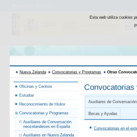
Bienvenido
Welcome
Esta web utiliza cookies p
P
Nueva Zelanda
Convocatorias y Programas
Otras Convocat
Convocatorias
Oficinas y Centros
Estudiar
Auxiliares de Conversació
Reconocimiento de títulos
Convocatorias y Programas
Becas y Ayudas
Auxiliares de Conversación
neozelandeses en España
Convocatorias en el exte
Auxiliares en Nueva Zelanda