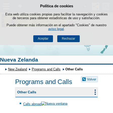
Buscad
Política de cookies
Saltar al contenido
Esta web utiliza cookies propias para facilitar la navegación y cookies
de terceros para obtener estadísticas de uso y satisfacción.
Puede obtener más información en el apartado "Cookies" de nuestro
aviso legal
.
Aceptar
Rechazar
Nueva Zelanda
New Zealand
Programs and Calls
Other Calls
Volver
Programs and Calls
Other Calls
Calls abroad