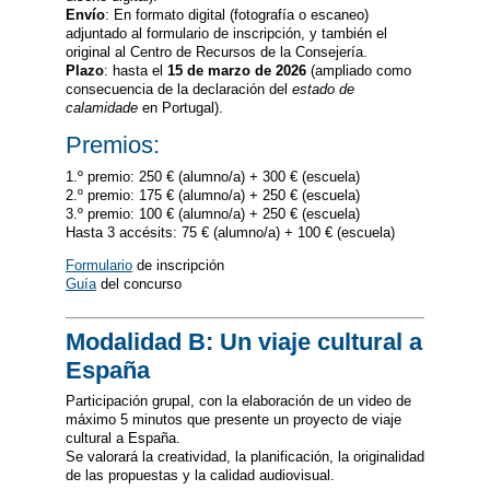
Envío
: En formato digital (fotografía o escaneo)
adjuntado al formulario de inscripción, y también el
original al Centro de Recursos de la Consejería.
Plazo
: hasta el
15 de marzo de 2026
(ampliado como
consecuencia de la declaración del
estado de
calamidade
en Portugal).
Premios:
1.º premio: 250 € (alumno/a) + 300 € (escuela)
2.º premio: 175 € (alumno/a) + 250 € (escuela)
3.º premio: 100 € (alumno/a) + 250 € (escuela)
Hasta 3 accésits: 75 € (alumno/a) + 100 € (escuela)
Formulario
de inscripción
Guía
del concurso
Modalidad B: Un viaje cultural a
España
Participación grupal, con la elaboración de un video de
máximo 5 minutos que presente un proyecto de viaje
cultural a España.
Se valorará la creatividad, la planificación, la originalidad
de las propuestas y la calidad audiovisual.