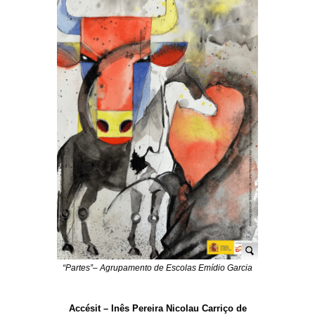
“Partes”– Agrupamento de Escolas Emídio Garcia
Accésit – Inês Pereira Nicolau Carriço de