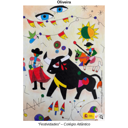
Oliveira
“Festividades” – Colégio Atlântico