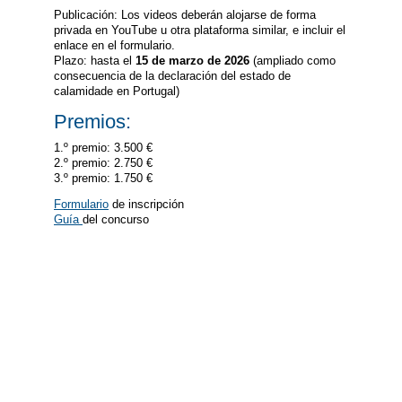
Publicación: Los videos deberán alojarse de forma
privada en YouTube u otra plataforma similar, e incluir el
enlace en el formulario.
Plazo: hasta el
15 de marzo de 2026
(ampliado como
consecuencia de la declaración del estado de
calamidade en Portugal)
Premios:
1.º premio: 3.500 €
2.º premio: 2.750 €
3.º premio: 1.750 €
Formulario
de inscripción
Guía
del concurso