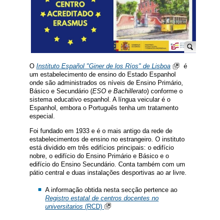
O
Instituto Español "Giner de los Ríos" de Lisboa
é
um estabelecimento de ensino do Estado Espanhol
onde são administrados os níveis de Ensino Primário,
Básico e Secundário (
ESO e Bachillerato
) conforme o
sistema educativo espanhol. A língua veicular é o
Espanhol, embora o Português tenha um tratamento
especial.
Foi fundado em 1933 e é o mais antigo da rede de
estabelecimentos de ensino no estrangeiro. O instituto
está dividido em três edifícios principais: o edifício
nobre, o edifício do Ensino Primário e Básico e o
edifício do Ensino Secundário. Conta também com um
pátio central e duas instalações desportivas ao ar livre.
A informação obtida nesta secção pertence ao
Registro estatal de centros docentes no
universitarios
(RCD)