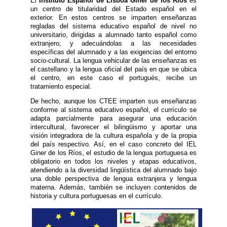
El
Instituto Español de Lisboa Giner de los Ríos
es
un centro de titularidad del Estado español en el
exterior. En estos centros se imparten enseñanzas
regladas del sistema educativo español de nivel no
universitario, dirigidas a alumnado tanto español como
extranjero, y adecuándolas a las necesidades
específicas del alumnado y a las exigencias del entorno
socio-cultural. La lengua vehicular de las enseñanzas es
el castellano y la lengua oficial del país en que se ubica
el centro, en este caso el portugués, recibe un
tratamiento especial.
De hecho, aunque los CTEE imparten sus enseñanzas
conforme al sistema educativo español, el currículo se
adapta parcialmente para asegurar una educación
intercultural, favorecer el bilingüismo y aportar una
visión integradora de la cultura española y de la propia
del país respectivo. Así, en el caso concreto del IEL
Giner de los Ríos, el estudio de la lengua portuguesa es
obligatorio en todos los niveles y etapas educativos,
atendiendo a la diversidad lingüística del alumnado bajo
una doble perspectiva de lengua extranjera y lengua
materna. Además, también se incluyen contenidos de
historia y cultura portuguesas en el currículo.